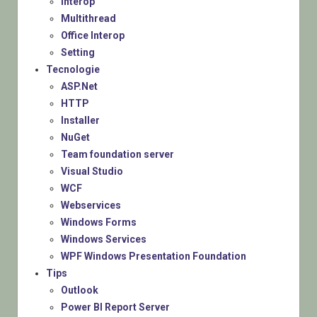
Interop
Multithread
Office Interop
Setting
Tecnologie
ASP.Net
HTTP
Installer
NuGet
Team foundation server
Visual Studio
WCF
Webservices
Windows Forms
Windows Services
WPF Windows Presentation Foundation
Tips
Outlook
Power BI Report Server