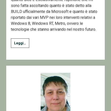
sono fatta ascoltando quanto è stato detto alla
BUILD ufficialmente da Microsoft e quanto è stato
riportato dai vari MVP nei loro interventi relativi a
Windows 8, Windows RT, Metro, ovvero le
tecnologie che stanno arrivando nel nostro futuro.
Too
Leggi…
Much
Information
=>
No
Sidebar
information
|
Disinformation