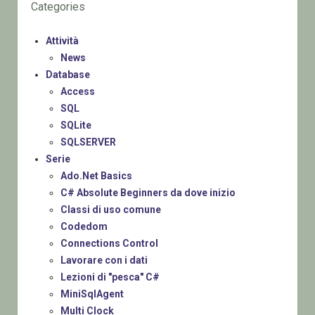
Categories
Attività
News
Database
Access
SQL
SQLite
SQLSERVER
Serie
Ado.Net Basics
C# Absolute Beginners da dove inizio
Classi di uso comune
Codedom
Connections Control
Lavorare con i dati
Lezioni di "pesca" C#
MiniSqlAgent
Multi Clock