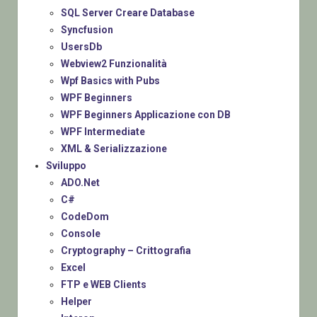
SQL Server Creare Database
Syncfusion
UsersDb
Webview2 Funzionalità
Wpf Basics with Pubs
WPF Beginners
WPF Beginners Applicazione con DB
WPF Intermediate
XML & Serializzazione
Sviluppo
ADO.Net
C#
CodeDom
Console
Cryptography – Crittografia
Excel
FTP e WEB Clients
Helper