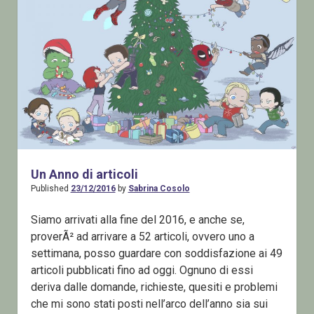
al
12
Novembre
2020
Un Anno di articoli
Published
23/12/2016
by
Sabrina Cosolo
Siamo arrivati alla fine del 2016, e anche se,
proverÃ² ad arrivare a 52 articoli, ovvero uno a
settimana, posso guardare con soddisfazione ai 49
articoli pubblicati fino ad oggi. Ognuno di essi
deriva dalle domande, richieste, quesiti e problemi
che mi sono stati posti nell’arco dell’anno sia sui