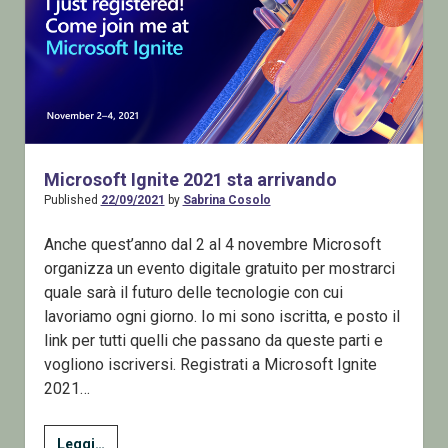
Microsoft Ignite 2021 sta arrivando
Published
22/09/2021
by
Sabrina Cosolo
Anche quest’anno dal 2 al 4 novembre Microsoft
organizza un evento digitale gratuito per mostrarci
quale sarà il futuro delle tecnologie con cui
lavoriamo ogni giorno. Io mi sono iscritta, e posto il
link per tutti quelli che passano da queste parti e
vogliono iscriversi. Registrati a Microsoft Ignite
2021…
Microsoft
Leggi…