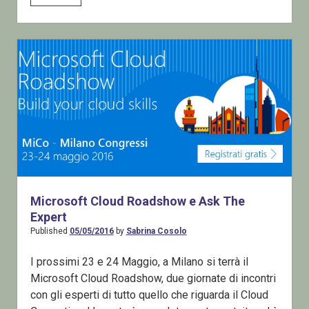
Day
On
Developer
Tools
–
By
Overnet
Education
a
Milano
Microsoft Cloud Roadshow e Ask The
Expert
Published
05/05/2016
by
Sabrina Cosolo
I prossimi 23 e 24 Maggio, a Milano si terrà il
Microsoft Cloud Roadshow, due giornate di incontri
con gli esperti di tutto quello che riguarda il Cloud