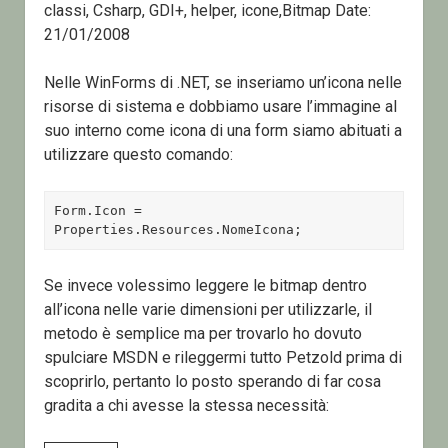
classi, Csharp, GDI+, helper, icone,Bitmap Date:
21/01/2008
Nelle WinForms di .NET, se inseriamo un’icona nelle
risorse di sistema e dobbiamo usare l’immagine al
suo interno come icona di una form siamo abituati a
utilizzare questo comando:
Form.Icon = 
Properties.Resources.NomeIcona;
Se invece volessimo leggere le bitmap dentro
all’icona nelle varie dimensioni per utilizzarle, il
metodo è semplice ma per trovarlo ho dovuto
spulciare MSDN e rileggermi tutto Petzold prima di
scoprirlo, pertanto lo posto sperando di far cosa
gradita a chi avesse la stessa necessità: