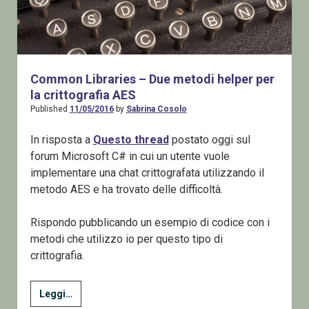
Common Libraries – Due metodi helper per
la crittografia AES
Published
11/05/2016
by
Sabrina Cosolo
In risposta a
Questo thread
postato oggi sul
forum Microsoft C# in cui un utente vuole
implementare una chat crittografata utilizzando il
metodo AES e ha trovato delle difficoltà.
Rispondo pubblicando un esempio di codice con i
metodi che utilizzo io per questo tipo di
crittografia.
Common
Leggi…