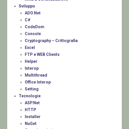
Sviluppo
ADO.Net
C#
CodeDom
Console
Cryptography – Crittografia
Excel
FTP e WEB Clients
Helper
Interop
Multithread
Office Interop
Setting
Tecnologie
ASP.Net
HTTP
Installer
NuGet