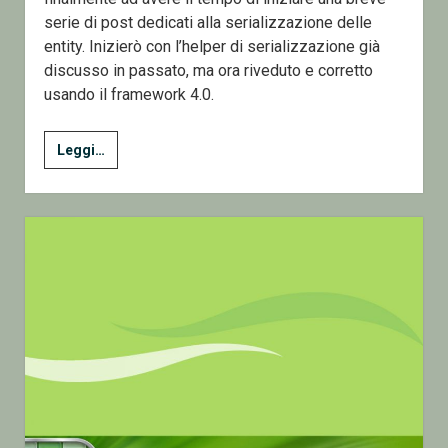
serie di post dedicati alla serializzazione delle
entity. Inizierò con l’helper di serializzazione già
discusso in passato, ma ora riveduto e corretto
usando il framework 4.0.
1
Leggi…
–
Lavorare
con
XML