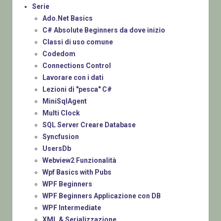
Serie
Ado.Net Basics
C# Absolute Beginners da dove inizio
Classi di uso comune
Codedom
Connections Control
Lavorare con i dati
Lezioni di "pesca" C#
MiniSqlAgent
Multi Clock
SQL Server Creare Database
Syncfusion
UsersDb
Webview2 Funzionalità
Wpf Basics with Pubs
WPF Beginners
WPF Beginners Applicazione con DB
WPF Intermediate
XML & Serializzazione