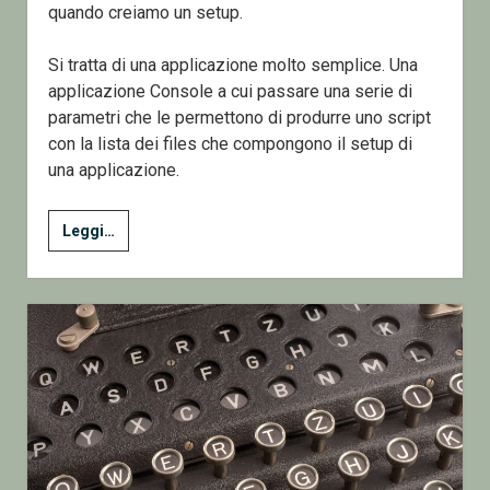
quando creiamo un setup.
Si tratta di una applicazione molto semplice. Una
applicazione Console a cui passare una serie di
parametri che le permettono di produrre uno script
con la lista dei files che compongono il setup di
una applicazione.
InnoSetupFilesGen
Leggi…
–
Automatizzare
le
operazioni
manuali.