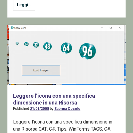
Icone
Leggi…
e
Toolstrip
–
C#
GDI+
Leggere l’icona con una specifica
dimensione in una Risorsa
Published
21/01/2008
by
Sabrina Cosolo
Leggere l’icona con una specifica dimensione in
una Risorsa CAT: C#, Tips, WinForms TAGS: C#,