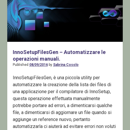
InnoSetupFilesGen – Automatizzare le
operazioni manuali.
Published
08/09/2016
by
Sabrina Cosolo
InnoSetupFilesGen, è una piccola utility per
automatizzare la creazione della lista dei files di
una applicazione per il compilatore di InnoSetup,
questa operazione effettuata manualmente
potrebbe portare ad errori, a dimenticarsi qualche
file, a dimenticarsi di aggiornare un file quando si
aggiunge un reference nuovo, pertanto
automatizzarla ci aiuterà ad evitare errori non voluti