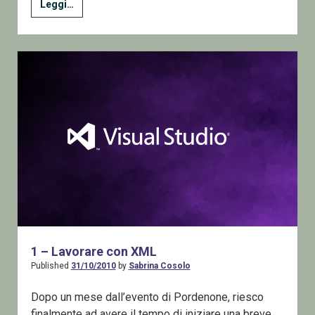
2
Leggi…
–
Lavorare
con
XML
1 – Lavorare con XML
Published
31/10/2010
by
Sabrina Cosolo
Dopo un mese dall’evento di Pordenone, riesco
finalmente ad avere il tempo di iniziare una breve