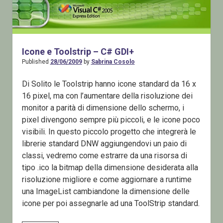
Icone e Toolstrip – C# GDI+
Published
28/06/2009
by
Sabrina Cosolo
Di Solito le Toolstrip hanno icone standard da 16 x
16 pixel, ma con l’aumentare della risoluzione dei
monitor a parità di dimensione dello schermo, i
pixel divengono sempre più piccoli, e le icone poco
visibili. In questo piccolo progetto che integrerà le
librerie standard DNW aggiungendovi un paio di
classi, vedremo come estrarre da una risorsa di
tipo .ico la bitmap della dimensione desiderata alla
risoluzione migliore e come aggiornare a runtime
una ImageList cambiandone la dimensione delle
icone per poi assegnarle ad una ToolStrip standard.