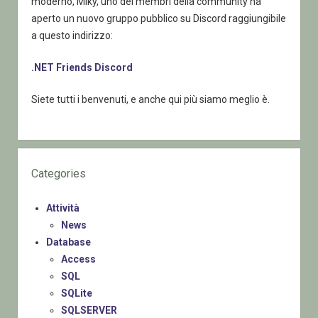
moderno, Miky, uno dei membri della community ha
aperto un nuovo gruppo pubblico su Discord raggiungibile
a questo indirizzo:
.NET Friends Discord
Siete tutti i benvenuti, e anche qui più siamo meglio è.
Categories
Attività
News
Database
Access
SQL
SQLite
SQLSERVER