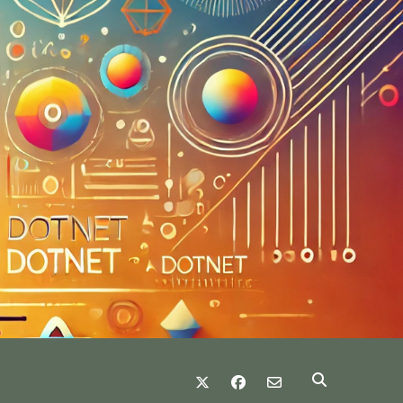
twitter
facebook
email-form