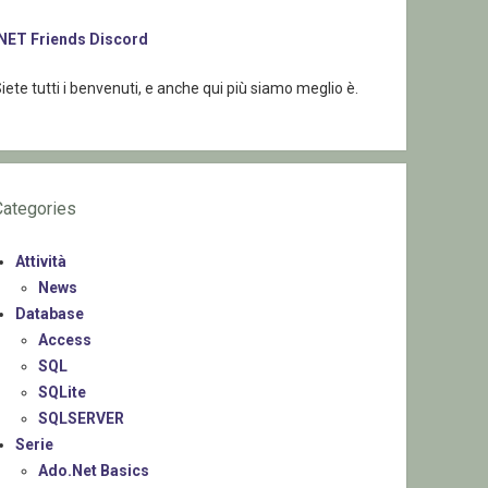
.NET Friends Discord
iete tutti i benvenuti, e anche qui più siamo meglio è.
Categories
Attività
News
Database
Access
SQL
SQLite
SQLSERVER
Serie
Ado.Net Basics