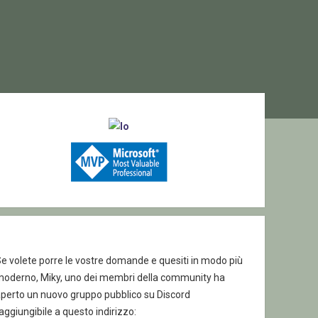
ebar
e volete porre le vostre domande e quesiti in modo più
moderno, Miky, uno dei membri della community ha
aperto un nuovo gruppo pubblico su Discord
aggiungibile a questo indirizzo: