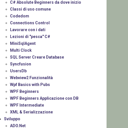
C# Absolute Beginners da dove inizio
Classi di uso comune
Codedom
Connections Control
Lavorare con i dati
Lezioni di "pesca" C#
MiniSqlAgent
Multi Clock
SQL Server Creare Database
Syncfusion
UsersDb
Webview2 Funzionalità
Wpf Basics with Pubs
WPF Beginners
WPF Beginners Applicazione con DB
WPF Intermediate
XML & Serializzazione
Sviluppo
ADO.Net