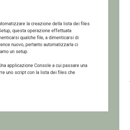
tomatizzare la creazione della lista dei files
oSetup, questa operazione effettuata
nticarsi qualche file, a dimenticarsi di
rence nuovo, pertanto automatizzarla ci
eiamo un setup.
 Una applicazione Console a cui passare una
e uno script con la lista dei files che