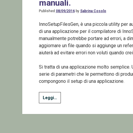
manuali.
Published
08/09/2016
by
Sabrina Cosolo
InnoSetupFilesGen, è una piccola utility per au
di una applicazione per il compilatore di Inn
manualmente potrebbe portare ad errori, a dime
aggiornare un file quando si aggiunge un refe
aiuterà ad evitare errori non voluti quando cr
Si tratta di una applicazione molto semplice.
serie di parametri che le permettono di produrr
compongono il setup di una applicazione.
InnoSetupFilesGen
Leggi…
–
Automatizzare
le
operazioni
manuali.