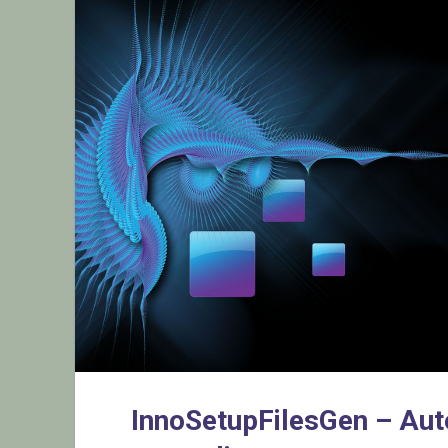
InnoSetupFilesGen – Aut