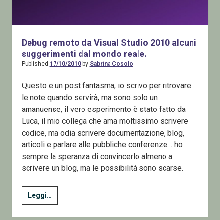
Debug remoto da Visual Studio 2010 alcuni
suggerimenti dal mondo reale.
Published
17/10/2010
by
Sabrina Cosolo
Questo è un post fantasma, io scrivo per ritrovare
le note quando servirà, ma sono solo un
amanuense, il vero esperimento è stato fatto da
Luca, il mio collega che ama moltissimo scrivere
codice, ma odia scrivere documentazione, blog,
articoli e parlare alle pubbliche conferenze… ho
sempre la speranza di convincerlo almeno a
scrivere un blog, ma le possibilità sono scarse.
Debug
Leggi…
remoto
da