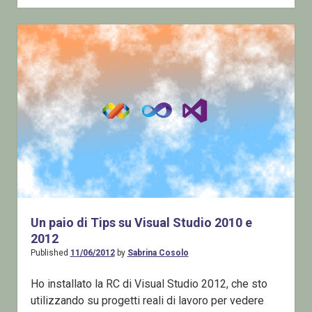
Beginners
–
Un
tour
di
Visual
Studio
2015
Un paio di Tips su Visual Studio 2010 e
2012
Published
11/06/2012
by
Sabrina Cosolo
Ho installato la RC di Visual Studio 2012, che sto
utilizzando su progetti reali di lavoro per vedere