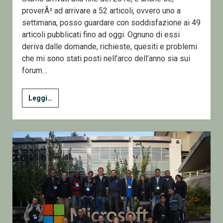
proverÃ² ad arrivare a 52 articoli, ovvero uno a
settimana, posso guardare con soddisfazione ai 49
articoli pubblicati fino ad oggi. Ognuno di essi
deriva dalle domande, richieste, quesiti e problemi
che mi sono stati posti nell’arco dell’anno sia sui
forum…
Un
Leggi…
Anno
di
articoli