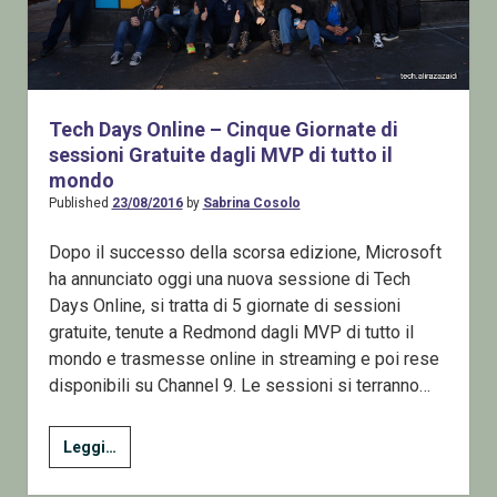
Tech Days Online – Cinque Giornate di
sessioni Gratuite dagli MVP di tutto il
mondo
Published
23/08/2016
by
Sabrina Cosolo
Dopo il successo della scorsa edizione, Microsoft
ha annunciato oggi una nuova sessione di Tech
Days Online, si tratta di 5 giornate di sessioni
gratuite, tenute a Redmond dagli MVP di tutto il
mondo e trasmesse online in streaming e poi rese
disponibili su Channel 9. Le sessioni si terranno…
Tech
Leggi…
Days