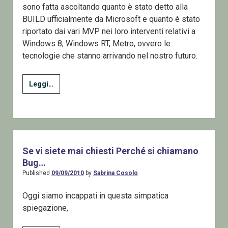
sono fatta ascoltando quanto è stato detto alla
BUILD ufficialmente da Microsoft e quanto è stato
riportato dai vari MVP nei loro interventi relativi a
Windows 8, Windows RT, Metro, ovvero le
tecnologie che stanno arrivando nel nostro futuro.
Too
Leggi…
Much
Information
=>
No
information
Se vi siete mai chiesti Perché si chiamano
|
Bug…
Disinformation
Published
09/09/2010
by
Sabrina Cosolo
Oggi siamo incappati in questa simpatica
spiegazione,