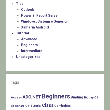
Tips
Outlook
Power BI Report Server
Windows, Sistemi e Generici
Xamarin Android
Tutorial
Advanced
Beginners
Intermediate
Uncategorized
Tags
Beginners
ADO.NET
Binding
C#
Access
Bitmap
Class
Combobox
C# Tutorial
C# CSharp