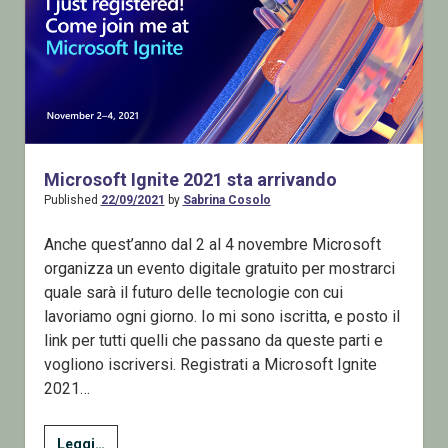
Microsoft Ignite 2021 sta arrivando
Published
22/09/2021
by
Sabrina Cosolo
Anche quest’anno dal 2 al 4 novembre Microsoft
organizza un evento digitale gratuito per mostrarci
quale sarà il futuro delle tecnologie con cui
lavoriamo ogni giorno. Io mi sono iscritta, e posto il
link per tutti quelli che passano da queste parti e
vogliono iscriversi. Registrati a Microsoft Ignite
2021…
Microsoft
Leggi…