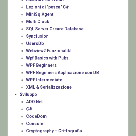
Lezioni di "pesca" C#
MiniSqlAgent
Multi Clock
SQL Server Creare Database
Syncfusion
UsersDb
Webview2 Funzionalità
Wpf Basics with Pubs
WPF Beginners
WPF Beginners Applicazione con DB
WPF Intermediate
XML & Serializzazione
Sviluppo
ADO.Net
C#
CodeDom
Console
Cryptography – Crittografia