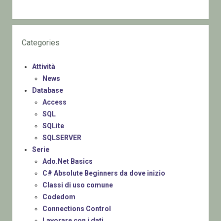
Categories
Attività
News
Database
Access
SQL
SQLite
SQLSERVER
Serie
Ado.Net Basics
C# Absolute Beginners da dove inizio
Classi di uso comune
Codedom
Connections Control
Lavorare con i dati