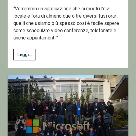
“Vorremmo un applicazione che ci mostri l’ora
locale e l’ora di almeno due o tre diversi fusi orari,
quelli che usiamo più spesso così è facile sapere
come schedulare video conferenze, telefonate e
anche appuntamenti.”
1
Leggi…
–
Multi
Clock
–
Un
applicazione
in
WPF