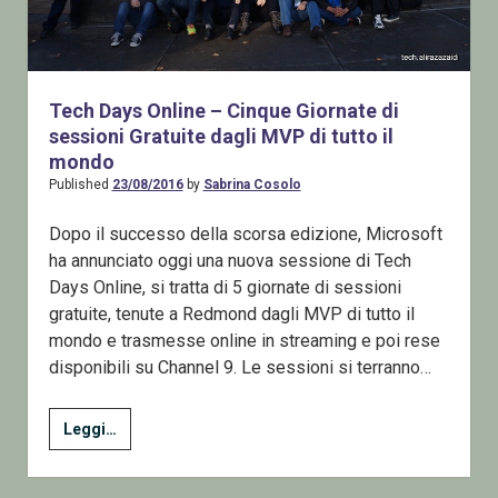
Tech Days Online – Cinque Giornate di
sessioni Gratuite dagli MVP di tutto il
mondo
Published
23/08/2016
by
Sabrina Cosolo
Dopo il successo della scorsa edizione, Microsoft
ha annunciato oggi una nuova sessione di Tech
Days Online, si tratta di 5 giornate di sessioni
gratuite, tenute a Redmond dagli MVP di tutto il
mondo e trasmesse online in streaming e poi rese
disponibili su Channel 9. Le sessioni si terranno…
Tech
Leggi…
Days
Online