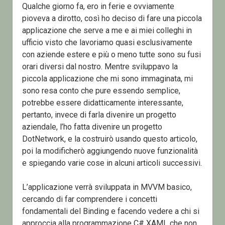
Qualche giorno fa, ero in ferie e ovviamente
pioveva a dirotto, così ho deciso di fare una piccola
applicazione che serve a me e ai miei colleghi in
ufficio visto che lavoriamo quasi esclusivamente
con aziende estere e più o meno tutte sono su fusi
orari diversi dal nostro. Mentre sviluppavo la
piccola applicazione che mi sono immaginata, mi
sono resa conto che pure essendo semplice,
potrebbe essere didatticamente interessante,
pertanto, invece di farla divenire un progetto
aziendale, l’ho fatta divenire un progetto
DotNetwork, e la costruirò usando questo articolo,
poi la modificherò aggiungendo nuove funzionalità
e spiegando varie cose in alcuni articoli successivi.
L’applicazione verrà sviluppata in MVVM basico,
cercando di far comprendere i concetti
fondamentali del Binding e facendo vedere a chi si
approccia alla programmazione C# XAML che non