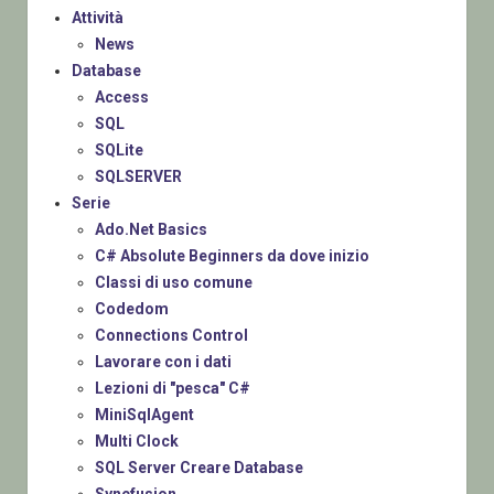
Attività
News
Database
Access
SQL
SQLite
SQLSERVER
Serie
Ado.Net Basics
C# Absolute Beginners da dove inizio
Classi di uso comune
Codedom
Connections Control
Lavorare con i dati
Lezioni di "pesca" C#
MiniSqlAgent
Multi Clock
SQL Server Creare Database