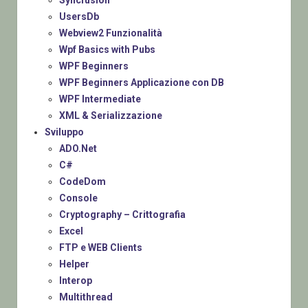
Syncfusion
UsersDb
Webview2 Funzionalità
Wpf Basics with Pubs
WPF Beginners
WPF Beginners Applicazione con DB
WPF Intermediate
XML & Serializzazione
Sviluppo
ADO.Net
C#
CodeDom
Console
Cryptography – Crittografia
Excel
FTP e WEB Clients
Helper
Interop
Multithread