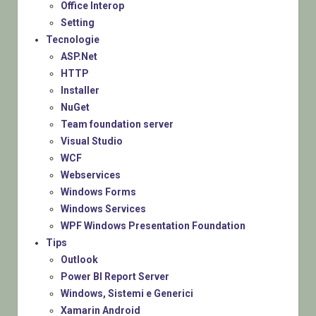
Office Interop
Setting
Tecnologie
ASP.Net
HTTP
Installer
NuGet
Team foundation server
Visual Studio
WCF
Webservices
Windows Forms
Windows Services
WPF Windows Presentation Foundation
Tips
Outlook
Power BI Report Server
Windows, Sistemi e Generici
Xamarin Android