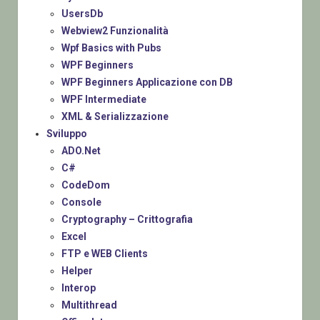
UsersDb
Webview2 Funzionalità
Wpf Basics with Pubs
WPF Beginners
WPF Beginners Applicazione con DB
WPF Intermediate
XML & Serializzazione
Sviluppo
ADO.Net
C#
CodeDom
Console
Cryptography – Crittografia
Excel
FTP e WEB Clients
Helper
Interop
Multithread