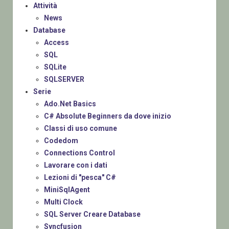
Attività
News
Database
Access
SQL
SQLite
SQLSERVER
Serie
Ado.Net Basics
C# Absolute Beginners da dove inizio
Classi di uso comune
Codedom
Connections Control
Lavorare con i dati
Lezioni di "pesca" C#
MiniSqlAgent
Multi Clock
SQL Server Creare Database
Syncfusion