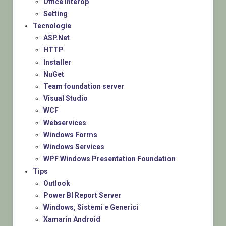
Office Interop
Setting
Tecnologie
ASP.Net
HTTP
Installer
NuGet
Team foundation server
Visual Studio
WCF
Webservices
Windows Forms
Windows Services
WPF Windows Presentation Foundation
Tips
Outlook
Power BI Report Server
Windows, Sistemi e Generici
Xamarin Android