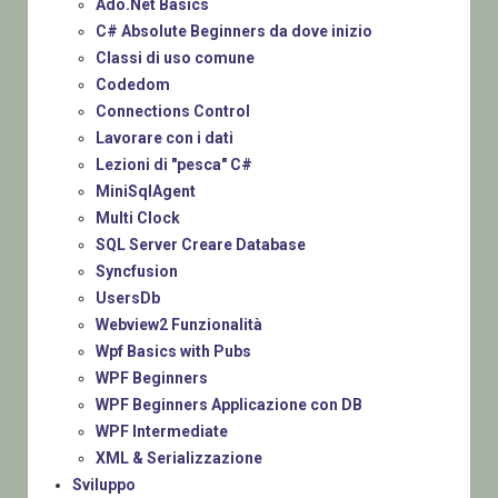
Ado.Net Basics
C# Absolute Beginners da dove inizio
Classi di uso comune
Codedom
Connections Control
Lavorare con i dati
Lezioni di "pesca" C#
MiniSqlAgent
Multi Clock
SQL Server Creare Database
Syncfusion
UsersDb
Webview2 Funzionalità
Wpf Basics with Pubs
WPF Beginners
WPF Beginners Applicazione con DB
WPF Intermediate
XML & Serializzazione
Sviluppo