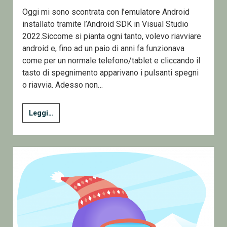
Oggi mi sono scontrata con l’emulatore Android
installato tramite l’Android SDK in Visual Studio
2022.Siccome si pianta ogni tanto, volevo riavviare
android e, fino ad un paio di anni fa funzionava
come per un normale telefono/tablet e cliccando il
tasto di spegnimento apparivano i pulsanti spegni
o riavvia. Adesso non…
Un
Leggi…
AutoTip
sull’Android
Emulator
di
Visual
Studio
2022