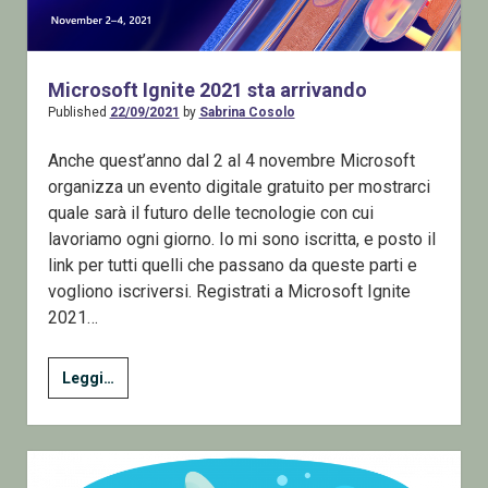
Microsoft Ignite 2021 sta arrivando
Published
22/09/2021
by
Sabrina Cosolo
Anche quest’anno dal 2 al 4 novembre Microsoft
organizza un evento digitale gratuito per mostrarci
quale sarà il futuro delle tecnologie con cui
lavoriamo ogni giorno. Io mi sono iscritta, e posto il
link per tutti quelli che passano da queste parti e
vogliono iscriversi. Registrati a Microsoft Ignite
2021…
Microsoft
Leggi…
Ignite
2021
sta
arrivando