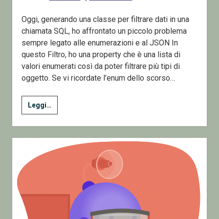
Oggi, generando una classe per filtrare dati in una
chiamata SQL, ho affrontato un piccolo problema
sempre legato alle enumerazioni e al JSON In
questo Filtro, ho una property che è una lista di
valori enumerati così da poter filtrare più tipi di
oggetto. Se vi ricordate l’enum dello scorso…
Addendum
Leggi…
JSON
e
la
serializzazione
delle
Enumerazioni