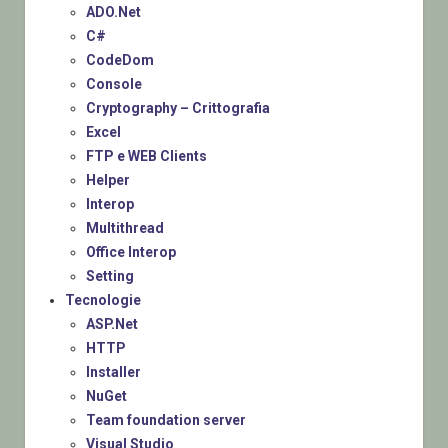
ADO.Net
C#
CodeDom
Console
Cryptography – Crittografia
Excel
FTP e WEB Clients
Helper
Interop
Multithread
Office Interop
Setting
Tecnologie
ASP.Net
HTTP
Installer
NuGet
Team foundation server
Visual Studio