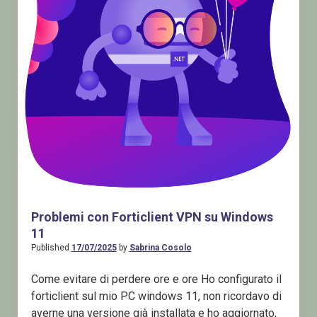
surroundings
Posts
Problemi con Forticlient VPN su Windows
11
Published
17/07/2025
by
Sabrina Cosolo
Come evitare di perdere ore e ore Ho configurato il
forticlient sul mio PC windows 11, non ricordavo di
averne una versione già installata e ho aggiornato,