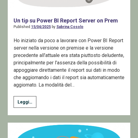
Un tip su Power BI Report Server on Prem
Published
15/04/2025
by
Sabrina Cosolo
Ho iniziato da poco a lavorare con Power BI Report
server nella versione on premise e la versione
precedente all’attuale era stata piuttosto deludente,
principalmente per l’assenza della possibilità di
appoggiare direttamente il report sui dati in modo
che aggiornando i dati il report sia automaticamente
aggiornato. La modalità del…
Un
Leggi…
tip
su
Power
BI