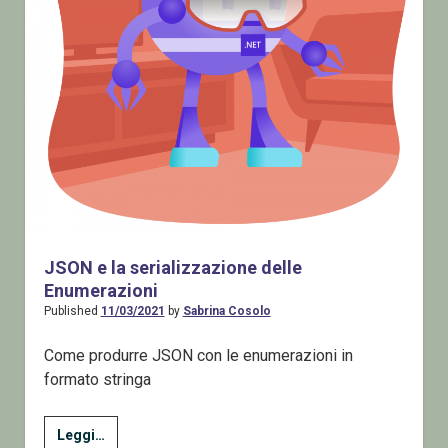
JSON e la serializzazione delle
Enumerazioni
Published
11/03/2021
by
Sabrina Cosolo
Come produrre JSON con le enumerazioni in
formato stringa
JSON
Leggi…