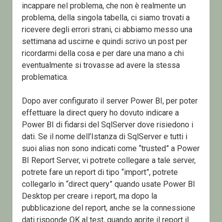
incappare nel problema, che non è realmente un
problema, della singola tabella, ci siamo trovati a
ricevere degli errori strani, ci abbiamo messo una
settimana ad uscirne e quindi scrivo un post per
ricordarmi della cosa e per dare una mano a chi
eventualmente si trovasse ad avere la stessa
problematica.
Dopo aver configurato il server Power BI, per poter
effettuare la direct query ho dovuto indicare a
Power BI di fidarsi del SqlServer dove risiedono i
dati. Se il nome dell’Istanza di SqlServer e tutti i
suoi alias non sono indicati come “trusted” a Power
BI Report Server, vi potrete collegare a tale server,
potrete fare un report di tipo “import”, potrete
collegarlo in “direct query” quando usate Power BI
Desktop per creare i report, ma dopo la
pubblicazione del report, anche se la connessione
dati risponde OK al test, quando aprite il report il