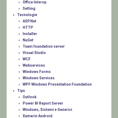
Office Interop
Setting
Tecnologie
ASP.Net
HTTP
Installer
NuGet
Team foundation server
Visual Studio
WCF
Webservices
Windows Forms
Windows Services
WPF Windows Presentation Foundation
Tips
Outlook
Power BI Report Server
Windows, Sistemi e Generici
Xamarin Android