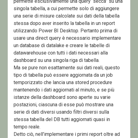
permette esclusivamente una query “secca” su una
singola tabella, a cui permette solo di aggiungere
una serie di misure calcolate sui dati della tabella
stessa dopo aver inserito la tabella in un report
utilizzando Power BI Desktop. Pertanto prima di
usare una direct query è necessario implementare
un database di datalake e creare le tabelle di
datawarehouse con tutti i dati necessari alla
dashboard su una singola riga di tabella.
Ma se pure non esattamente sui dati reali, questo
tipo di tabella può essere aggiornata da un job
temporizzato che lancia una stored procedure
mantenendo i dati aggiornati al minuto, e se più
istanze della dashboard sono aperte su varie
postazioni, ciascuna di esse può mostrare una
serie di dati diversi usando filtri diversi sulla
stessa tabella del DB tutti aggiornati quasi in
tempo reale.
Detto ciò, nell’implementare i primi report oltre ad