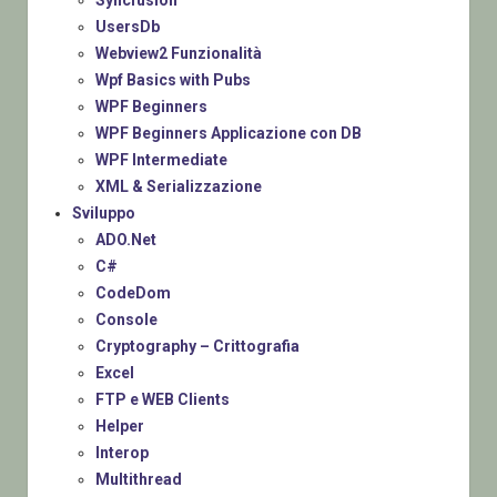
UsersDb
Webview2 Funzionalità
Wpf Basics with Pubs
WPF Beginners
WPF Beginners Applicazione con DB
WPF Intermediate
XML & Serializzazione
Sviluppo
ADO.Net
C#
CodeDom
Console
Cryptography – Crittografia
Excel
FTP e WEB Clients
Helper
Interop
Multithread