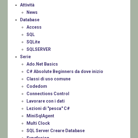
Attività
News
Database
Access
SQL
SQLite
SQLSERVER
Serie
Ado.Net Basics
C# Absolute Beginners da dove inizio
Classi di uso comune
Codedom
Connections Control
Lavorare con i dati
Lezioni di "pesca" C#
MiniSqlAgent
Multi Clock
SQL Server Creare Database
Syncfusion