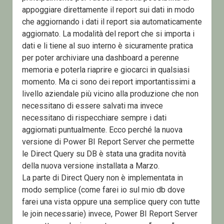
appoggiare direttamente il report sui dati in modo
che aggiornando i dati il report sia automaticamente
aggiornato. La modalità del report che si importa i
dati e li tiene al suo interno è sicuramente pratica
per poter archiviare una dashboard a perenne
memoria e poterla riaprire e giocarci in qualsiasi
momento. Ma ci sono dei report importantissimi a
livello aziendale più vicino alla produzione che non
necessitano di essere salvati ma invece
necessitano di rispecchiare sempre i dati
aggiornati puntualmente. Ecco perché la nuova
versione di Power BI Report Server che permette
le Direct Query su DB è stata una gradita novità
della nuova versione installata a Marzo.
La parte di Direct Query non è implementata in
modo semplice (come farei io sul mio db dove
farei una vista oppure una semplice query con tutte
le join necessarie) invece, Power BI Report Server