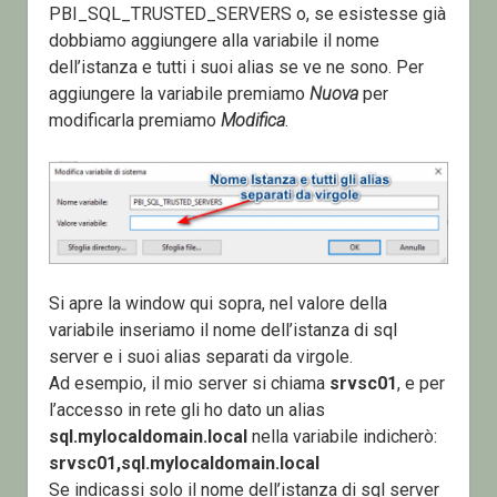
PBI_SQL_TRUSTED_SERVERS o, se esistesse già
dobbiamo aggiungere alla variabile il nome
dell’istanza e tutti i suoi alias se ve ne sono. Per
aggiungere la variabile premiamo
Nuova
per
modificarla premiamo
Modifica
.
Si apre la window qui sopra, nel valore della
variabile inseriamo il nome dell’istanza di sql
server e i suoi alias separati da virgole.
Ad esempio, il mio server si chiama
srvsc01
, e per
l’accesso in rete gli ho dato un alias
sql.mylocaldomain.local
nella variabile indicherò:
srvsc01,sql.mylocaldomain.local
Se indicassi solo il nome dell’istanza di sql server