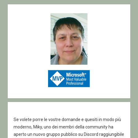
con
Sidebar
i
dati
–
Progettiamo
una
mini
applicazione
Se volete porre le vostre domande e quesiti in modo più
moderno, Miky, uno dei membri della community ha
aperto un nuovo gruppo pubblico su Discord raggiungibile