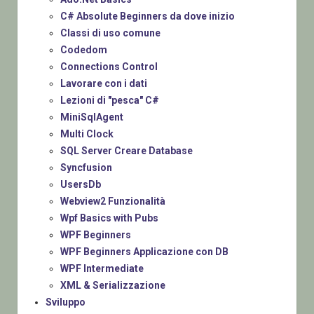
C# Absolute Beginners da dove inizio
Classi di uso comune
Codedom
Connections Control
Lavorare con i dati
Lezioni di "pesca" C#
MiniSqlAgent
Multi Clock
SQL Server Creare Database
Syncfusion
UsersDb
Webview2 Funzionalità
Wpf Basics with Pubs
WPF Beginners
WPF Beginners Applicazione con DB
WPF Intermediate
XML & Serializzazione
Sviluppo