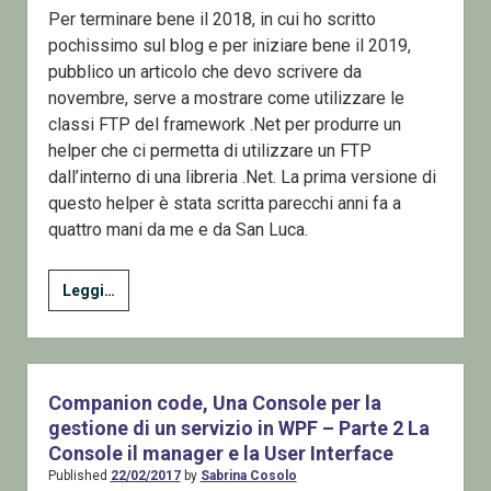
Per terminare bene il 2018, in cui ho scritto
pochissimo sul blog e per iniziare bene il 2019,
pubblico un articolo che devo scrivere da
novembre, serve a mostrare come utilizzare le
classi FTP del framework .Net per produrre un
helper che ci permetta di utilizzare un FTP
dall’interno di una libreria .Net. La prima versione di
questo helper è stata scritta parecchi anni fa a
quattro mani da me e da San Luca.
Creare
Leggi…
un
client
FTP
con
Companion code, Una Console per la
.net
gestione di un servizio in WPF – Parte 2 La
Console il manager e la User Interface
Published
22/02/2017
by
Sabrina Cosolo