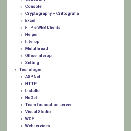
Console
Cryptography – Crittografia
Excel
FTP e WEB Clients
Helper
Interop
Multithread
Office Interop
Setting
Tecnologie
ASP.Net
HTTP
Installer
NuGet
Team foundation server
Visual Studio
WCF
Webservices