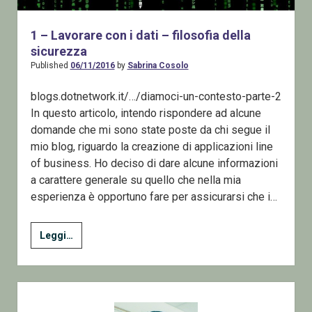
1 – Lavorare con i dati – filosofia della
sicurezza
Published
06/11/2016
by
Sabrina Cosolo
blogs.dotnetwork.it/…/diamoci-un-contesto-parte-2
In questo articolo, intendo rispondere ad alcune
domande che mi sono state poste da chi segue il
mio blog, riguardo la creazione di applicazioni line
of business. Ho deciso di dare alcune informazioni
a carattere generale su quello che nella mia
esperienza è opportuno fare per assicurarsi che i…
1
Leggi…
–
Lavorare
con
Sidebar
i