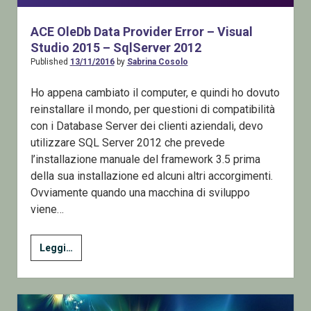
ACE OleDb Data Provider Error – Visual
Studio 2015 – SqlServer 2012
Published
13/11/2016
by
Sabrina Cosolo
Ho appena cambiato il computer, e quindi ho dovuto
reinstallare il mondo, per questioni di compatibilità
con i Database Server dei clienti aziendali, devo
utilizzare SQL Server 2012 che prevede
l’installazione manuale del framework 3.5 prima
della sua installazione ed alcuni altri accorgimenti.
Ovviamente quando una macchina di sviluppo
viene…
ACE
Leggi…
OleDb
Data
Provider