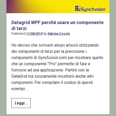
Datagrid WPF perchè usare un componente
di terzi
Published
11/08/2019
by
Sabrina Cosolo
Ho deciso che scriverò alcuni articoli utilizzando
dei componenti di terzi per la precisione i
componenti di Syncfusion.com per mostrare quello
che un componente “Pro” permette di fare e
fornisce ad una applicazione. Partirò con la
DataGrid ma sicuramente mostrerò anche altri
componenti. Per compilare il codice di questi
esempi…
Datagrid
Leggi…
WPF
perchè