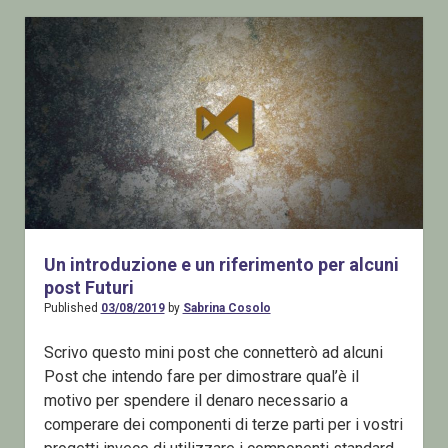
usare
un
componente
di
terzi
Un introduzione e un riferimento per alcuni
post Futuri
Published
03/08/2019
by
Sabrina Cosolo
Scrivo questo mini post che connetterò ad alcuni
Post che intendo fare per dimostrare qual’è il
motivo per spendere il denaro necessario a
comperare dei componenti di terze parti per i vostri