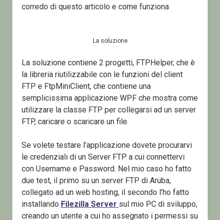
corredo di questo articolo e come funziona
La soluzione
La soluzione contiene 2 progetti, FTPHelper, che è
la libreria riutilizzabile con le funzioni del client
FTP e FtpMiniClient, che contiene una
semplicissima applicazione WPF che mostra come
utilizzare la classe FTP per collegarsi ad un server
FTP, caricare o scaricare un file.
Se volete testare l’applicazione dovete procurarvi
le credenziali di un Server FTP a cui connettervi
con Username e Password. Nel mio caso ho fatto
due test, il primo su un server FTP di Aruba,
collegato ad un web hosting, il secondo l’ho fatto
installando
Filezilla Server
sul mio PC di sviluppo,
creando un utente a cui ho assegnato i permessi su