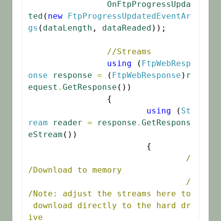
OnFtpProgressUpda
ted
(
new
FtpProgressUpdatedEventAr
gs
(
dataLength
, 
dataReaded
));

//Streams
using
 (
FtpWebResp
onse
response
=
 (
FtpWebResponse
)
r
equest
.
GetResponse
())

		{

using
 (
St
ream
reader
=
response
.
GetRespons
eStream
())

			{

/
/Download to memory
/
/Note: adjust the streams here to
 download directly to the hard dr
ive