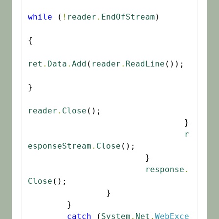
while
 (
!
reader
.
EndOfStream
)

{

ret
.
Data
.
Add
(
reader
.
ReadLine
());

}

reader
.
Close
();

				}

r
esponseStream
.
Close
();

			}

response
.
Close
();

		}

	}

catch
 (
System
.
Net
.
WebExce