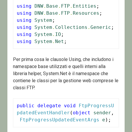
using
DNW
.
Base
.
FTP
.
Entities
using
DNW
.
Base
.
FTP
.
Resources
using
System
using
System
.
Collections
.
Generic
using
System
.
IO
using
System
.
Net
;
Per prima cosa le clausole Using, che includono i
namespace base utilizzati e quelli interni alla
libreria helper, System.Net è il namespace che
contiene le classi per la gestione web comprese le
classi FTP.
public
delegate
void
FtpProgressU
pdatedEventHandler
(
object
sender
,
FtpProgressUpdatedEventArgs
e