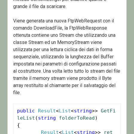
grande il file da scaricare.
Viene generata una nuova FtpWebRequest con il
comando DownloadFile, la FtpWebResponse
ottenuta contiene uno Stream che utilizzando una
classe Stream ed un MemoryStream viene
utilizzata per una lettura ciclica dei dati in forma
sequenziale, utilizzando la lunghezza del Buffer
impostata nei parametri di configurazione passati
al costruttore. Una volta letto tutto lo stream del file
tramite il memory stream viene prodotto il Byte
array restituito al chiamante per il salvataggio del
file.
public
Result
<
List
<
string
>> 
GetFi
leList
(
string
folderToRead
)

{

Result
<
List
<
string
>> 
ret