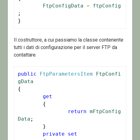
FtpConfigData
=
ftpConfig
;

}
Il costruttore, a cui passiamo la classe contenente
tutti i dati di configurazione per il server FTP da
contattare.
public
FtpParametersItem
FtpConfi
gData
{

get
	{

return
mFtpConfig
Data
;

	}

private
set