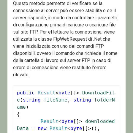
Questo metodo permette di verificare se la
connessione al server può essere stabilita e se il
server risponde, in modo da controllare i parametri
di configurazione prima di caricare o scaricare file
sul sito FTP. Per effettuare la connessione, viene
utilizzata la classe FtpWebRequest di .Net che
viene inizializzata con uno dei comandi FTP
disponibili, ovvero il comando che richiede il nome
della cartella di lavoro sul server FTP in caso di
errore di connessione viene restituito l’errore
rilevato.
public
Result
<
byte
[]> 
DownloadFil
e
(
string
fileName
, 
string
folderN
ame
)

{

Result
<
byte
[]> 
downloaded
Data
=
new
Result
<
byte
[]>();
