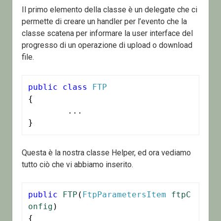
Il primo elemento della classe è un delegate che ci
permette di creare un handler per l’evento che la
classe scatena per informare la user interface del
progresso di un operazione di upload o download
file.
public
class
FTP
{

	...

}
Questa è la nostra classe Helper, ed ora vediamo
tutto ciò che vi abbiamo inserito.
public
FTP
(
FtpParametersItem
ftpC
onfig
)

{
