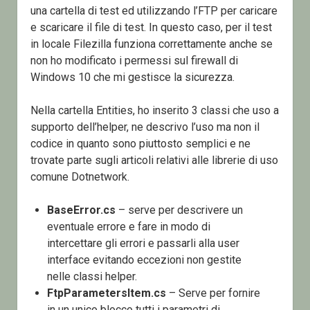
una cartella di test ed utilizzando l’FTP per caricare
e scaricare il file di test. In questo caso, per il test
in locale Filezilla funziona correttamente anche se
non ho modificato i permessi sul firewall di
Windows 10 che mi gestisce la sicurezza.
Nella cartella Entities, ho inserito 3 classi che uso a
supporto dell’helper, ne descrivo l’uso ma non il
codice in quanto sono piuttosto semplici e ne
trovate parte sugli articoli relativi alle librerie di uso
comune Dotnetwork.
BaseError.cs
– serve per descrivere un
eventuale errore e fare in modo di
intercettare gli errori e passarli alla user
interface evitando eccezioni non gestite
nelle classi helper.
FtpParametersItem.cs
– Serve per fornire
in un unico blocco tutti i parametri di