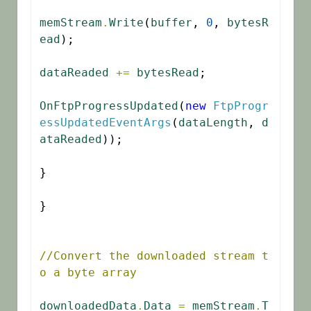
memStream
.
Write
(
buffer
, 
0
, 
bytesR
ead
);

dataReaded
+=
bytesRead
;

OnFtpProgressUpdated
(
new
FtpProgr
essUpdatedEventArgs
(
dataLength
, 
d
ataReaded
));

}

}

//Convert the downloaded stream t
o a byte array
downloadedData
.
Data
=
memStream
.
T