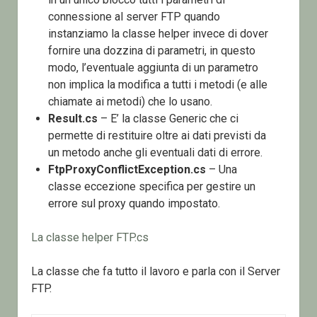
connessione al server FTP quando
instanziamo la classe helper invece di dover
fornire una dozzina di parametri, in questo
modo, l’eventuale aggiunta di un parametro
non implica la modifica a tutti i metodi (e alle
chiamate ai metodi) che lo usano.
Result.cs
– E’ la classe Generic che ci
permette di restituire oltre ai dati previsti da
un metodo anche gli eventuali dati di errore.
FtpProxyConflictException.cs
– Una
classe eccezione specifica per gestire un
errore sul proxy quando impostato.
La classe helper FTP.cs
La classe che fa tutto il lavoro e parla con il Server
FTP.