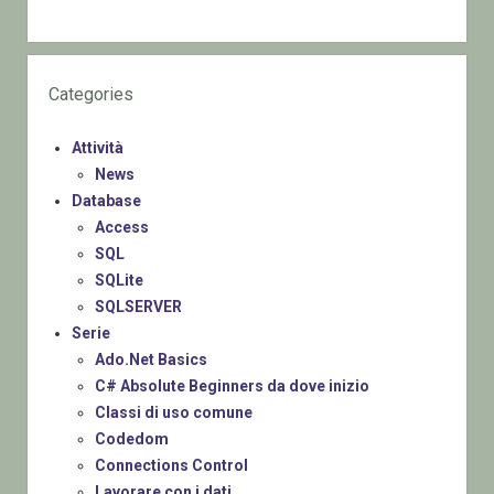
Categories
Attività
News
Database
Access
SQL
SQLite
SQLSERVER
Serie
Ado.Net Basics
C# Absolute Beginners da dove inizio
Classi di uso comune
Codedom
Connections Control
Lavorare con i dati