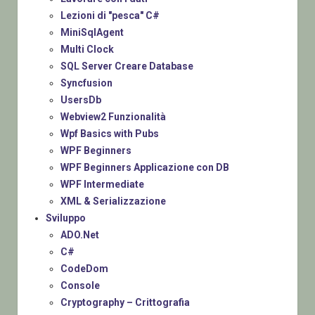
Lezioni di "pesca" C#
MiniSqlAgent
Multi Clock
SQL Server Creare Database
Syncfusion
UsersDb
Webview2 Funzionalità
Wpf Basics with Pubs
WPF Beginners
WPF Beginners Applicazione con DB
WPF Intermediate
XML & Serializzazione
Sviluppo
ADO.Net
C#
CodeDom
Console
Cryptography – Crittografia