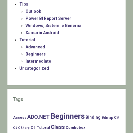
Tips
Outlook
Power BI Report Server
Windows, Sistemi e Generici
Xamarin Android
Tutorial
Advanced
Beginners
Intermediate
Uncategorized
Tags
Beginners
ADO.NET
Binding
C#
Access
Bitmap
Class
Combobox
C# Tutorial
C# CSharp