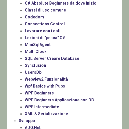
C# Absolute Beginners da dove inizio
Classi di uso comune
Codedom
Connections Control
Lavorare con i dati
Lezioni di "pesca" C#
MiniSqlAgent
Multi Clock
SQL Server Creare Database
Syncfusion
UsersDb
Webview2 Funzionalità
Wpf Basics with Pubs
WPF Beginners
WPF Beginners Applicazione con DB
WPF Intermediate
XML & Serializzazione
Sviluppo
ADO.Net