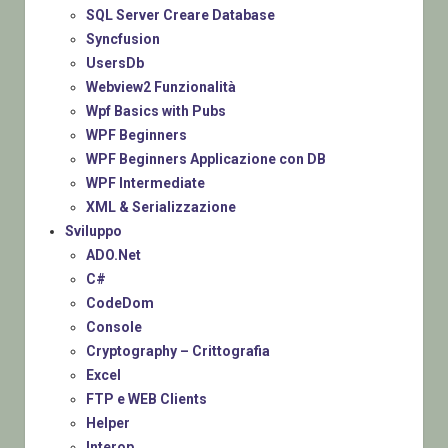
SQL Server Creare Database
Syncfusion
UsersDb
Webview2 Funzionalità
Wpf Basics with Pubs
WPF Beginners
WPF Beginners Applicazione con DB
WPF Intermediate
XML & Serializzazione
Sviluppo
ADO.Net
C#
CodeDom
Console
Cryptography – Crittografia
Excel
FTP e WEB Clients
Helper
Interop