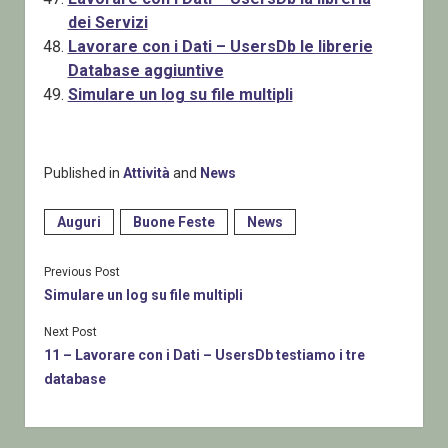
dei Servizi
Lavorare con i Dati – UsersDb le librerie
Database aggiuntive
Simulare un log su file multipli
Published in
Attività
and
News
Auguri
Buone Feste
News
Previous Post
Simulare un log su file multipli
Next Post
11 – Lavorare con i Dati – UsersDb testiamo i tre
database