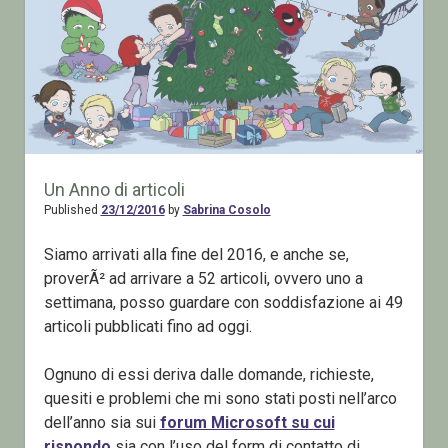
Un Anno di articoli
Published
23/12/2016
by
Sabrina Cosolo
Siamo arrivati alla fine del 2016, e anche se,
proverÃ² ad arrivare a 52 articoli, ovvero uno a
settimana, posso guardare con soddisfazione ai 49
articoli pubblicati fino ad oggi.
Ognuno di essi deriva dalle domande, richieste,
quesiti e problemi che mi sono stati posti nell’arco
dell’anno sia sui
forum Microsoft su cui
rispondo
sia con l’uso del form di contatto di