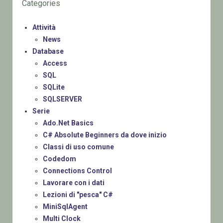
Categories
Attività
News
Database
Access
SQL
SQLite
SQLSERVER
Serie
Ado.Net Basics
C# Absolute Beginners da dove inizio
Classi di uso comune
Codedom
Connections Control
Lavorare con i dati
Lezioni di "pesca" C#
MiniSqlAgent
Multi Clock