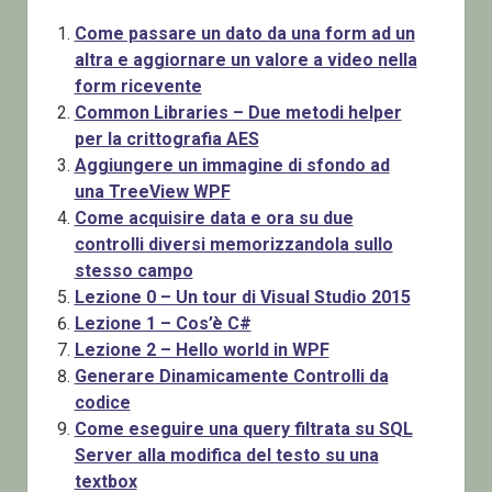
Come passare un dato da una form ad un
altra e aggiornare un valore a video nella
form ricevente
Common Libraries – Due metodi helper
per la crittografia AES
Aggiungere un immagine di sfondo ad
una TreeView WPF
Come acquisire data e ora su due
controlli diversi memorizzandola sullo
stesso campo
Lezione 0 – Un tour di Visual Studio 2015
Lezione 1 – Cos’è C#
Lezione 2 – Hello world in WPF
Generare Dinamicamente Controlli da
codice
Come eseguire una query filtrata su SQL
Server alla modifica del testo su una
textbox