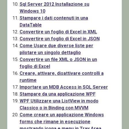
Sql Server 2012 Installazione su
Windows 10
Stampare i dati contenuti in una
DataTable
Convertire un foglio di Excel in XML
Convertire un foglio di Excel in JSON
Come Usare due diverse liste per
pilotare un singolo dettaglio
Convertire un file XML o JSON in un
foglio di Excel
Creare, attivare, disattivare controlli a
runtime
Importare un MDB Access in SQL Server
Stampare da una applicazione WPF
WPF Utilizzare una ListView in modo
Classico o in Binding con MVVM
Come creare un applicazione Windows
forms che rimane in esecuzione
mostrando icona e menu in Tray Area