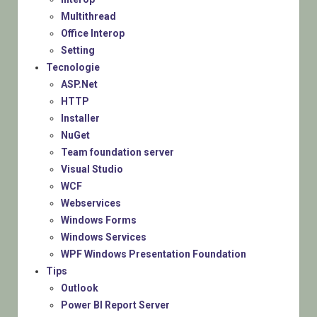
Multithread
Office Interop
Setting
Tecnologie
ASP.Net
HTTP
Installer
NuGet
Team foundation server
Visual Studio
WCF
Webservices
Windows Forms
Windows Services
WPF Windows Presentation Foundation
Tips
Outlook
Power BI Report Server