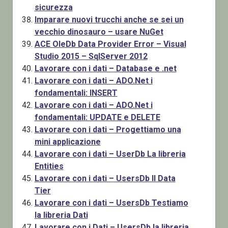
sicurezza
Imparare nuovi trucchi anche se sei un
vecchio dinosauro – usare NuGet
ACE OleDb Data Provider Error – Visual
Studio 2015 – SqlServer 2012
Lavorare con i dati – Database e .net
Lavorare con i dati – ADO.Net i
fondamentali: INSERT
Lavorare con i dati – ADO.Net i
fondamentali: UPDATE e DELETE
Lavorare con i dati – Progettiamo una
mini applicazione
Lavorare con i dati – UserDb La libreria
Entities
Lavorare con i dati – UsersDb Il Data
Tier
Lavorare con i dati – UsersDb Testiamo
la libreria Dati
Lavorare con i Dati – UsersDb la libreria