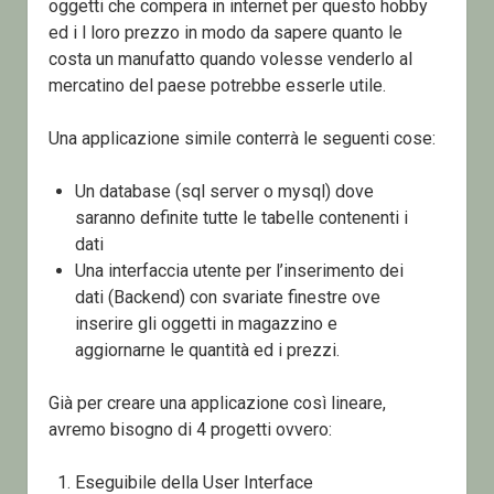
oggetti che compera in internet per questo hobby
ed i l loro prezzo in modo da sapere quanto le
costa un manufatto quando volesse venderlo al
mercatino del paese potrebbe esserle utile.
Una applicazione simile conterrà le seguenti cose:
Un database (sql server o mysql) dove
saranno definite tutte le tabelle contenenti i
dati
Una interfaccia utente per l’inserimento dei
dati (Backend) con svariate finestre ove
inserire gli oggetti in magazzino e
aggiornarne le quantità ed i prezzi.
Già per creare una applicazione così lineare,
avremo bisogno di 4 progetti ovvero:
Eseguibile della User Interface