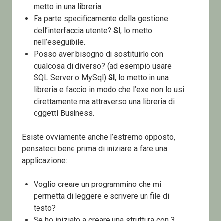
metto in una libreria.
Fa parte specificamente della gestione
dell’interfaccia utente?
SI
, lo metto
nell’eseguibile.
Posso aver bisogno di sostituirlo con
qualcosa di diverso? (ad esempio usare
SQL Server o MySql)
SI
, lo metto in una
libreria e faccio in modo che l’exe non lo usi
direttamente ma attraverso una libreria di
oggetti Business.
Esiste ovviamente anche l’estremo opposto,
pensateci bene prima di iniziare a fare una
applicazione:
Voglio creare un programmino che mi
permetta di leggere e scrivere un file di
testo?
Se ho iniziato a creare una struttura con 3