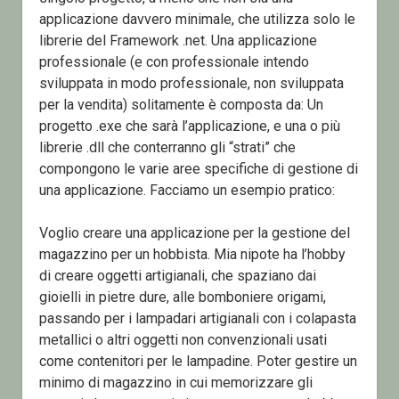
applicazione davvero minimale, che utilizza solo le
librerie del Framework .net. Una applicazione
professionale (e con professionale intendo
sviluppata in modo professionale, non sviluppata
per la vendita) solitamente è composta da: Un
progetto .exe che sarà l’applicazione, e una o più
librerie .dll che conterranno gli “strati” che
compongono le varie aree specifiche di gestione di
una applicazione. Facciamo un esempio pratico:
Voglio creare una applicazione per la gestione del
magazzino per un hobbista. Mia nipote ha l’hobby
di creare oggetti artigianali, che spaziano dai
gioielli in pietre dure, alle bomboniere origami,
passando per i lampadari artigianali con i colapasta
metallici o altri oggetti non convenzionali usati
come contenitori per le lampadine. Poter gestire un
minimo di magazzino in cui memorizzare gli