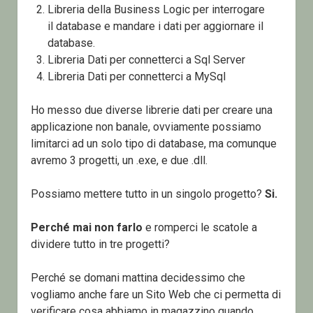
Libreria della Business Logic per interrogare
il database e mandare i dati per aggiornare il
database.
Libreria Dati per connetterci a Sql Server
Libreria Dati per connetterci a MySql
Ho messo due diverse librerie dati per creare una
applicazione non banale, ovviamente possiamo
limitarci ad un solo tipo di database, ma comunque
avremo 3 progetti, un .exe, e due .dll.
Possiamo mettere tutto in un singolo progetto?
Si.
Perché mai non farlo
e romperci le scatole a
dividere tutto in tre progetti?
Perché se domani mattina decidessimo che
vogliamo anche fare un Sito Web che ci permetta di
verificare cosa abbiamo in magazzino quando