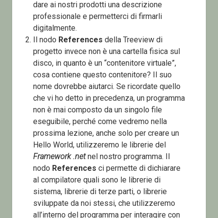
dare ai nostri prodotti una descrizione
professionale e permetterci di firmarli
digitalmente.
Il nodo
References
della Treeview di
progetto invece non è una cartella fisica sul
disco, in quanto è un “contenitore virtuale”,
cosa contiene questo contenitore? Il suo
nome dovrebbe aiutarci. Se ricordate quello
che vi ho detto in precedenza, un programma
non è mai composto da un singolo file
eseguibile, perché come vedremo nella
prossima lezione, anche solo per creare un
Hello World, utilizzeremo le librerie del
Framework .net
nel nostro programma. Il
nodo
References
ci permette di dichiarare
al compilatore quali sono le librerie di
sistema, librerie di terze parti, o librerie
sviluppate da noi stessi, che utilizzeremo
all’interno del programma per interagire con