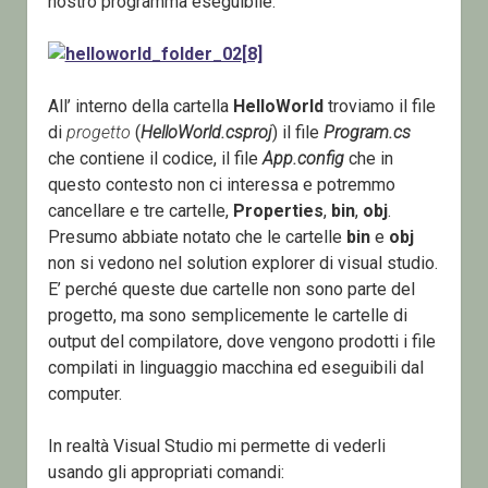
nostro programma eseguibile.
All’ interno della cartella
HelloWorld
troviamo il file
di
progetto
(
HelloWorld.csproj
) il file
Program.cs
che contiene il codice, il file
App.config
che in
questo contesto non ci interessa e potremmo
cancellare e tre cartelle,
Properties
,
bin
,
obj
.
Presumo abbiate notato che le cartelle
bin
e
obj
non si vedono nel solution explorer di visual studio.
E’ perché queste due cartelle non sono parte del
progetto, ma sono semplicemente le cartelle di
output del compilatore, dove vengono prodotti i file
compilati in linguaggio macchina ed eseguibili dal
computer.
In realtà Visual Studio mi permette di vederli
usando gli appropriati comandi: