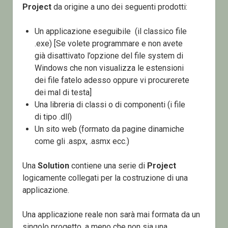
Project
da origine a uno dei seguenti prodotti:
Un applicazione eseguibile (il classico file
.exe) [Se volete programmare e non avete
già disattivato l’opzione del file system di
Windows che non visualizza le estensioni
dei file fatelo adesso oppure vi procurerete
dei mal di testa]
Una libreria di classi o di componenti (i file
di tipo .dll)
Un sito web (formato da pagine dinamiche
come gli .aspx, .asmx ecc.)
Una
Solution
contiene una serie di
Project
logicamente collegati per la costruzione di una
applicazione.
Una applicazione reale non sarà mai formata da un
singolo progetto, a meno che non sia una