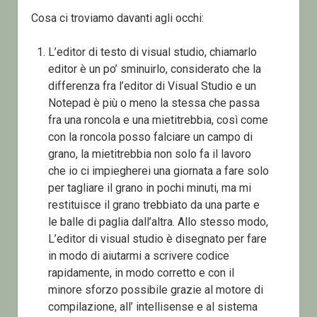
Cosa ci troviamo davanti agli occhi:
L’editor di testo di visual studio, chiamarlo
editor è un po’ sminuirlo, considerato che la
differenza fra l’editor di Visual Studio e un
Notepad è più o meno la stessa che passa
fra una roncola e una mietitrebbia, così come
con la roncola posso falciare un campo di
grano, la mietitrebbia non solo fa il lavoro
che io ci impiegherei una giornata a fare solo
per tagliare il grano in pochi minuti, ma mi
restituisce il grano trebbiato da una parte e
le balle di paglia dall’altra. Allo stesso modo,
L’editor di visual studio è disegnato per fare
in modo di aiutarmi a scrivere codice
rapidamente, in modo corretto e con il
minore sforzo possibile grazie al motore di
compilazione, all’ intellisense e al sistema