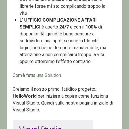
librerie forse mi sto complicando troppo la
vita.
L’
UFFICIO COMPLICAZIONE AFFARI
SEMPLICI
è aperto
24/7
e con il
100%
di
disponibilità. quindi è bene pensare a
suddividere una applicazione in blocchi
logici, perché nel tempo è manutenibile, ma
attenzione a non complicarci troppo la vita
oppure otterremo l’effetto contrario.
Com’è fatta una Solution
Creiamo il nostro primo, fatidico progetto,
HelloWorld
per iniziare a capire come funziona
Visual Studio: Quindi sulla nostra pagina iniziale di
Visual Studio: