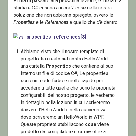
Prima di passare alla prossima lezione, e iniziare a
studiare C# ci sono ancora 2 cose nella nostra
soluzione che non abbiamo spiegato, ovvero le
Properties
e le
References
e quello che c’è dentro.
Abbiamo visto che il nostro template di
progetto, ha creato nel nostro HelloWorld,
una cartella
Properties
che contiene al suo
interno un file di codice C#, Le properties
sono un modo furbo e molto rapido per
accedere a tutte quelle che sono le proprietà
configurabili del nostro progetto, le vedremo
in dettaglio nella lezione in cui scriveremo
davvero l’HelloWorld e nella successiva
dove scriveremo un HelloWorld in WPF.
Queste proprietà stabiliscono
cosa
viene
prodotto dal compilatore e
come
oltre a