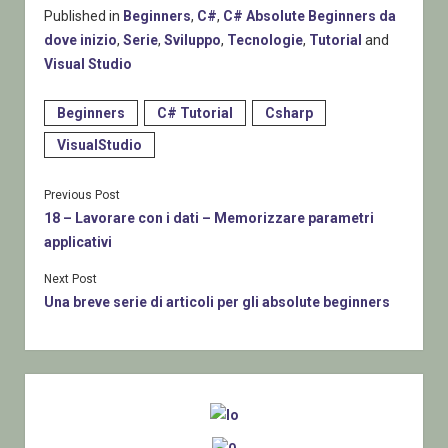
Published in
Beginners
,
C#
,
C# Absolute Beginners da
dove inizio
,
Serie
,
Sviluppo
,
Tecnologie
,
Tutorial
and
Visual Studio
Beginners
C# Tutorial
Csharp
VisualStudio
Previous Post
18 – Lavorare con i dati – Memorizzare parametri
applicativi
Next Post
Una breve serie di articoli per gli absolute beginners
Sidebar