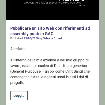
Pubblicare un sito Web con riferimenti ad
assembly posti in GAC
Published
25/06/2009
by
Sabrina Cosolo
Antefatto
All’interno della mia azienda e del mio gruppo di
lavoro, esiste un nucleo di DLL di uso generico
(General Purpouse – un po’ come Cillit Bang) che
contengono classi e oggetti usati in tutti i tipi di
progetto.
Pubblicare
Leggi…
un