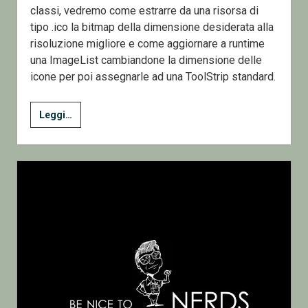
classi, vedremo come estrarre da una risorsa di
tipo .ico la bitmap della dimensione desiderata alla
risoluzione migliore e come aggiornare a runtime
una ImageList cambiandone la dimensione delle
icone per poi assegnarle ad una ToolStrip standard.
Icone
Leggi…
e
Toolstrip
–
C#
GDI+