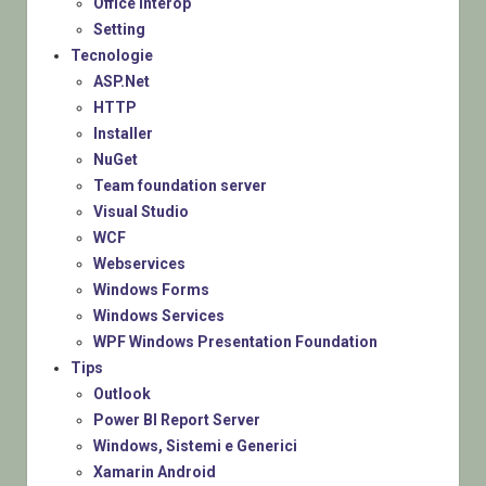
Office Interop
Setting
Tecnologie
ASP.Net
HTTP
Installer
NuGet
Team foundation server
Visual Studio
WCF
Webservices
Windows Forms
Windows Services
WPF Windows Presentation Foundation
Tips
Outlook
Power BI Report Server
Windows, Sistemi e Generici
Xamarin Android