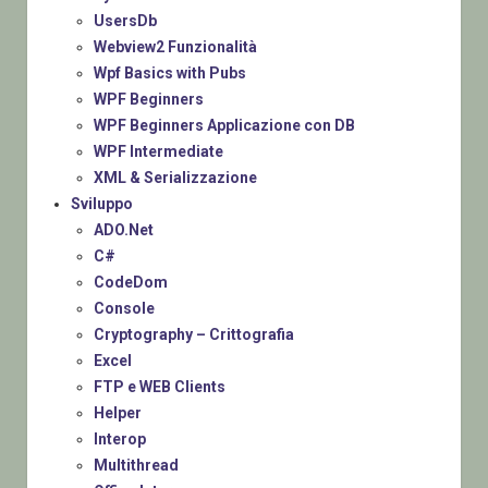
UsersDb
Webview2 Funzionalità
Wpf Basics with Pubs
WPF Beginners
WPF Beginners Applicazione con DB
WPF Intermediate
XML & Serializzazione
Sviluppo
ADO.Net
C#
CodeDom
Console
Cryptography – Crittografia
Excel
FTP e WEB Clients
Helper
Interop
Multithread