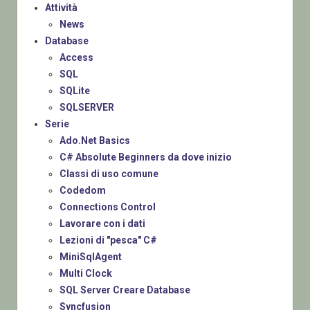
Attività
News
Database
Access
SQL
SQLite
SQLSERVER
Serie
Ado.Net Basics
C# Absolute Beginners da dove inizio
Classi di uso comune
Codedom
Connections Control
Lavorare con i dati
Lezioni di "pesca" C#
MiniSqlAgent
Multi Clock
SQL Server Creare Database
Syncfusion