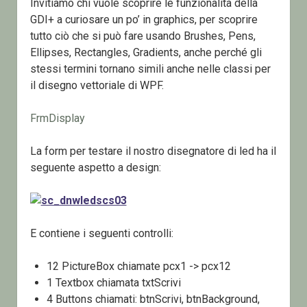
Invitiamo chi vuole scoprire le funzionalità della
GDI+ a curiosare un po’ in graphics, per scoprire
tutto ciò che si può fare usando Brushes, Pens,
Ellipses, Rectangles, Gradients, anche perché gli
stessi termini tornano simili anche nelle classi per
il disegno vettoriale di WPF.
FrmDisplay
La form per testare il nostro disegnatore di led ha il
seguente aspetto a design:
E contiene i seguenti controlli:
12 PictureBox chiamate pcx1 -> pcx12
1 Textbox chiamata txtScrivi
4 Buttons chiamati: btnScrivi, btnBackground,