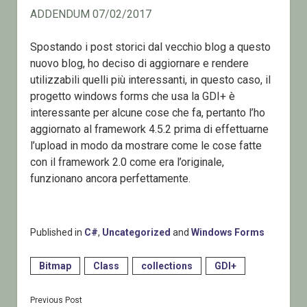
ADDENDUM 07/02/2017
Spostando i post storici dal vecchio blog a questo
nuovo blog, ho deciso di aggiornare e rendere
utilizzabili quelli più interessanti, in questo caso, il
progetto windows forms che usa la GDI+ è
interessante per alcune cose che fa, pertanto l’ho
aggiornato al framework 4.5.2 prima di effettuarne
l’upload in modo da mostrare come le cose fatte
con il framework 2.0 come era l’originale,
funzionano ancora perfettamente.
Published in
C#
,
Uncategorized
and
Windows Forms
Bitmap
Class
collections
GDI+
Previous Post