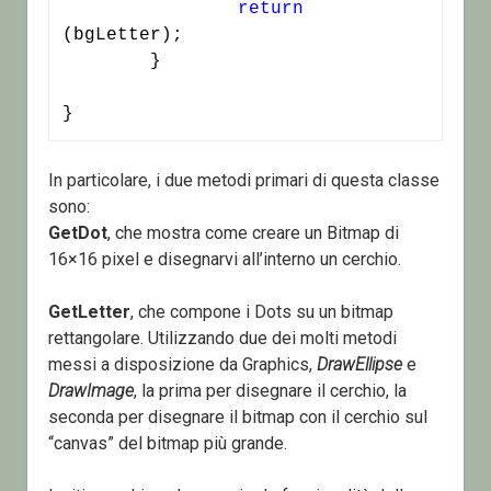
return
(bgLetter);

	}

}
In particolare, i due metodi primari di questa classe
sono:
GetDot
, che mostra come creare un Bitmap di
16×16 pixel e disegnarvi all’interno un cerchio.
GetLetter
, che compone i Dots su un bitmap
rettangolare. Utilizzando due dei molti metodi
messi a disposizione da Graphics,
DrawEllipse
e
DrawImage
, la prima per disegnare il cerchio, la
seconda per disegnare il bitmap con il cerchio sul
“canvas” del bitmap più grande.