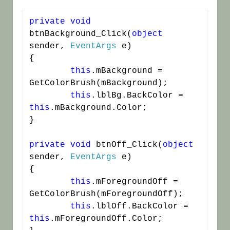
private
void
btnBackground_Click(
object
sender, 
EventArgs
 e)

{

this
.mBackground = 
GetColorBrush(mBackground);

this
.lblBg.BackColor = 
this
.mBackground.Color;

}

private
void
 btnOff_Click(
object
sender, 
EventArgs
 e)

{

this
.mForegroundOff = 
GetColorBrush(mForegroundOff);

this
.lblOff.BackColor = 
this
.mForegroundOff.Color;
