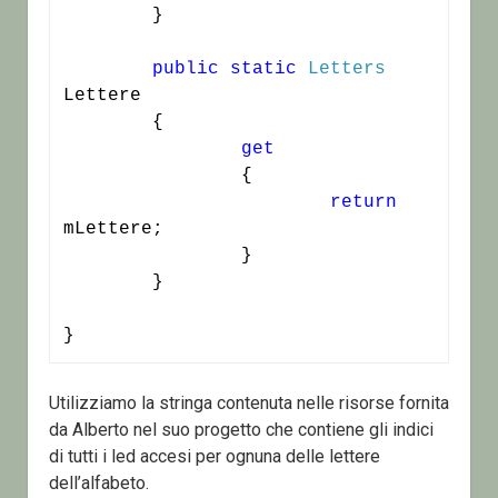
	}

public
static
Letters
Lettere

	{

get
		{

return
mLettere;

		}

	}

}
Utilizziamo la stringa contenuta nelle risorse fornita
da Alberto nel suo progetto che contiene gli indici
di tutti i led accesi per ognuna delle lettere
dell’alfabeto.