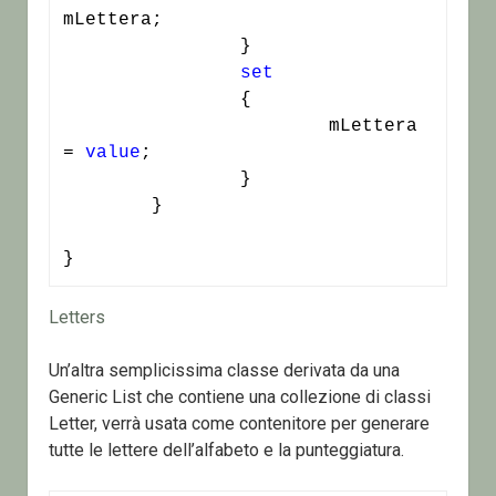
mLettera;

		}

set
		{

			mLettera 
= 
value
;

		}

	}

}
Letters
Un’altra semplicissima classe derivata da una
Generic List che contiene una collezione di classi
Letter, verrà usata come contenitore per generare
tutte le lettere dell’alfabeto e la punteggiatura.