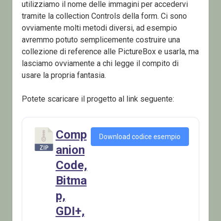
utilizziamo il nome delle immagini per accedervi
tramite la collection Controls della form. Ci sono
ovviamente molti metodi diversi, ad esempio
avremmo potuto semplicemente costruire una
collezione di reference alle PictureBox e usarla, ma
lasciamo ovviamente a chi legge il compito di
usare la propria fantasia.
Potete scaricare il progetto al link seguente:
Comp
Download codice esempio
anion
Code,
Bitma
p,
GDI+,