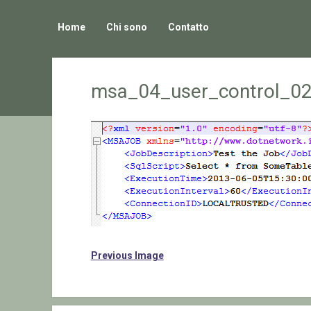
Home
Chi sono
Contatto
msa_04_user_control_02
Previous Image