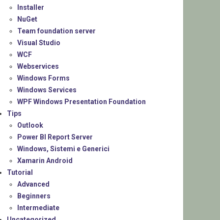
Installer
NuGet
Team foundation server
Visual Studio
WCF
Webservices
Windows Forms
Windows Services
WPF Windows Presentation Foundation
Tips
Outlook
Power BI Report Server
Windows, Sistemi e Generici
Xamarin Android
Tutorial
Advanced
Beginners
Intermediate
Uncategorized