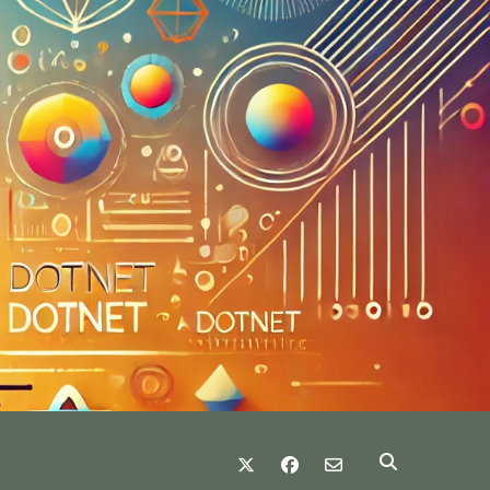
twitter
facebook
email-form