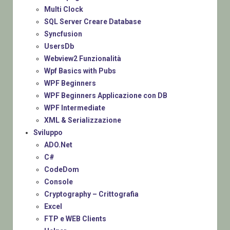
Multi Clock
SQL Server Creare Database
Syncfusion
UsersDb
Webview2 Funzionalità
Wpf Basics with Pubs
WPF Beginners
WPF Beginners Applicazione con DB
WPF Intermediate
XML & Serializzazione
Sviluppo
ADO.Net
C#
CodeDom
Console
Cryptography – Crittografia
Excel
FTP e WEB Clients