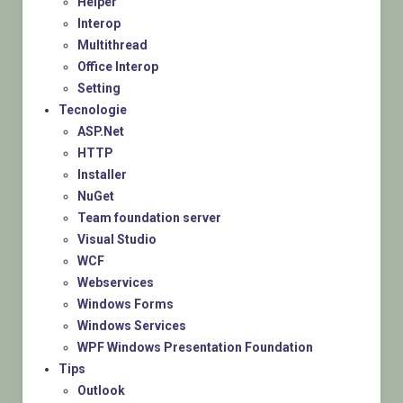
Helper
Interop
Multithread
Office Interop
Setting
Tecnologie
ASP.Net
HTTP
Installer
NuGet
Team foundation server
Visual Studio
WCF
Webservices
Windows Forms
Windows Services
WPF Windows Presentation Foundation
Tips
Outlook