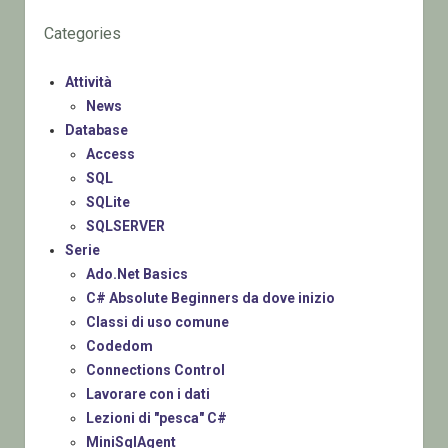
Categories
Attività
News
Database
Access
SQL
SQLite
SQLSERVER
Serie
Ado.Net Basics
C# Absolute Beginners da dove inizio
Classi di uso comune
Codedom
Connections Control
Lavorare con i dati
Lezioni di "pesca" C#
MiniSqlAgent