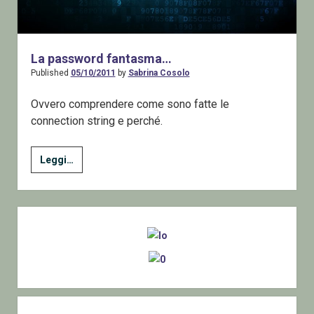
La password fantasma…
Published
05/10/2011
by
Sabrina Cosolo
Ovvero comprendere come sono fatte le
connection string e perché.
La
Leggi…
password
fantasma…
Sidebar