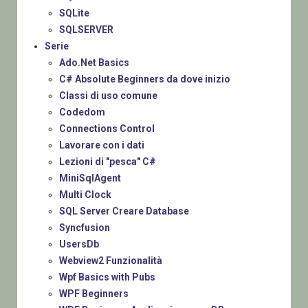
SQLite
SQLSERVER
Serie
Ado.Net Basics
C# Absolute Beginners da dove inizio
Classi di uso comune
Codedom
Connections Control
Lavorare con i dati
Lezioni di "pesca" C#
MiniSqlAgent
Multi Clock
SQL Server Creare Database
Syncfusion
UsersDb
Webview2 Funzionalità
Wpf Basics with Pubs
WPF Beginners