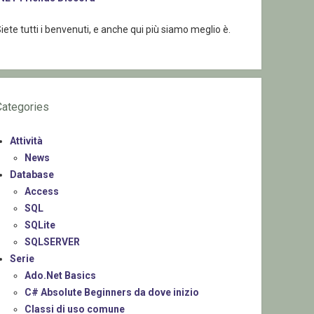
iete tutti i benvenuti, e anche qui più siamo meglio è.
Categories
Attività
News
Database
Access
SQL
SQLite
SQLSERVER
Serie
Ado.Net Basics
C# Absolute Beginners da dove inizio
Classi di uso comune