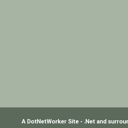
A DotNetWorker Site - .Net and surrou