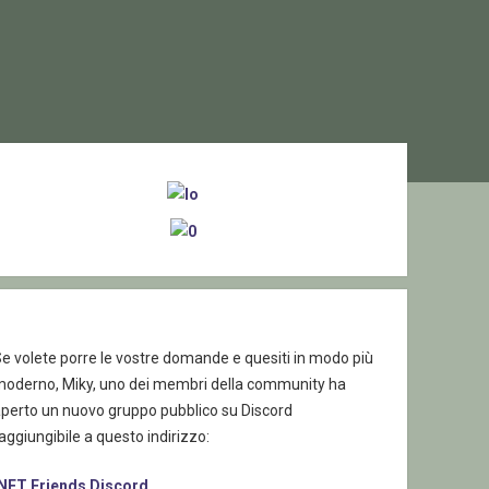
ebar
e volete porre le vostre domande e quesiti in modo più
moderno, Miky, uno dei membri della community ha
aperto un nuovo gruppo pubblico su Discord
aggiungibile a questo indirizzo:
.NET Friends Discord