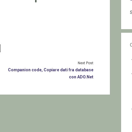
S
Next Post
Companion code, Copiare dati fra database
con ADO.Net