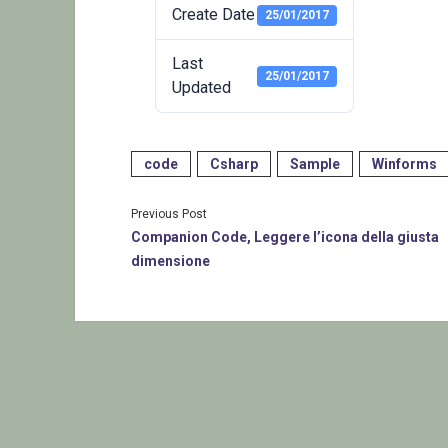
Create Date
25/01/2017
Last
25/01/2017
Updated
code
Csharp
Sample
Winforms
Previous Post
Companion Code, Leggere l’icona della giusta
dimensione