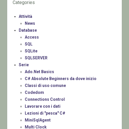
Categories
Attività
News
Database
Access
SQL
SQLite
SQLSERVER
Serie
Ado.Net Basics
C# Absolute Beginners da dove inizio
Classi di uso comune
Codedom
Connections Control
Lavorare con i dati
Lezioni di "pesca" C#
MiniSqlAgent
Multi Clock