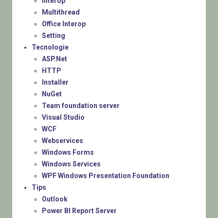
Interop
Multithread
Office Interop
Setting
Tecnologie
ASP.Net
HTTP
Installer
NuGet
Team foundation server
Visual Studio
WCF
Webservices
Windows Forms
Windows Services
WPF Windows Presentation Foundation
Tips
Outlook
Power BI Report Server