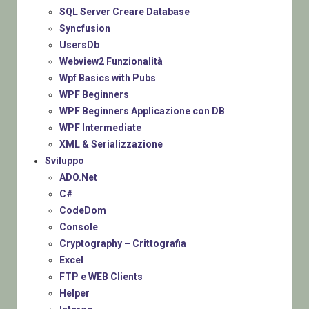
SQL Server Creare Database
Syncfusion
UsersDb
Webview2 Funzionalità
Wpf Basics with Pubs
WPF Beginners
WPF Beginners Applicazione con DB
WPF Intermediate
XML & Serializzazione
Sviluppo
ADO.Net
C#
CodeDom
Console
Cryptography – Crittografia
Excel
FTP e WEB Clients
Helper