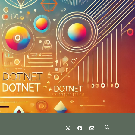
twitter
facebook
email-form