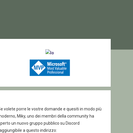
ebar
e volete porre le vostre domande e quesiti in modo più
moderno, Miky, uno dei membri della community ha
aperto un nuovo gruppo pubblico su Discord
aggiungibile a questo indirizzo: