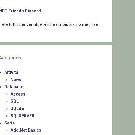
.NET Friends Discord
iete tutti i benvenuti, e anche qui più siamo meglio è.
Categories
Attività
News
Database
Access
SQL
SQLite
SQLSERVER
Serie
Ado.Net Basics