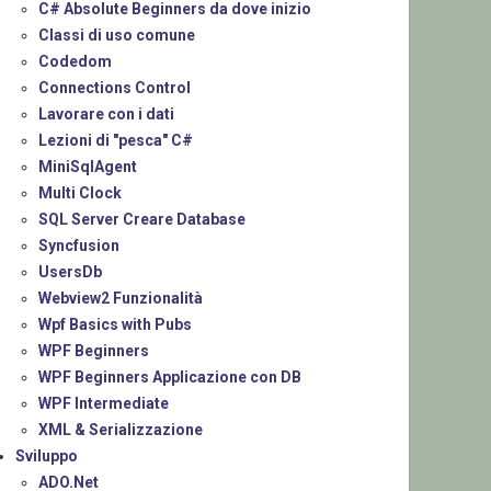
C# Absolute Beginners da dove inizio
Classi di uso comune
Codedom
Connections Control
Lavorare con i dati
Lezioni di "pesca" C#
MiniSqlAgent
Multi Clock
SQL Server Creare Database
Syncfusion
UsersDb
Webview2 Funzionalità
Wpf Basics with Pubs
WPF Beginners
WPF Beginners Applicazione con DB
WPF Intermediate
XML & Serializzazione
Sviluppo
ADO.Net