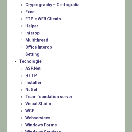
Cryptography – Crittografia
Excel
FTP e WEB Clients
Helper
Interop
Multithread
Office Interop
Setting
Tecnologie
ASP.Net
HTTP
Installer
NuGet
Team foundation server
Visual Studio
WCF
Webservices
Windows Forms
Windows Services