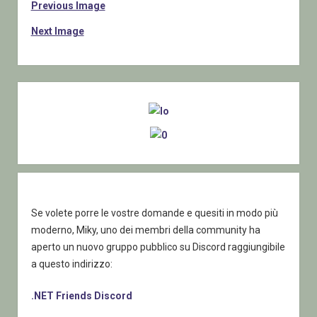
Previous Image
Next Image
Sidebar
Se volete porre le vostre domande e quesiti in modo più
moderno, Miky, uno dei membri della community ha
aperto un nuovo gruppo pubblico su Discord raggiungibile
a questo indirizzo:
.NET Friends Discord