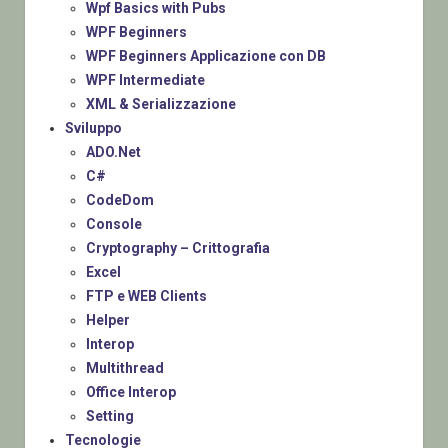
Wpf Basics with Pubs
WPF Beginners
WPF Beginners Applicazione con DB
WPF Intermediate
XML & Serializzazione
Sviluppo
ADO.Net
C#
CodeDom
Console
Cryptography – Crittografia
Excel
FTP e WEB Clients
Helper
Interop
Multithread
Office Interop
Setting
Tecnologie