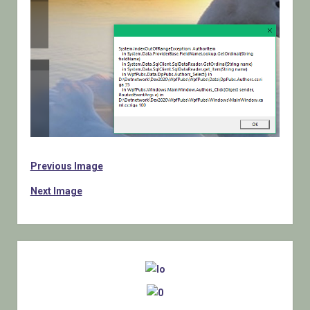
Previous Image
Next Image
Sidebar