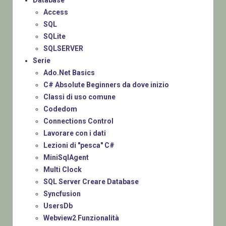
Database
Access
SQL
SQLite
SQLSERVER
Serie
Ado.Net Basics
C# Absolute Beginners da dove inizio
Classi di uso comune
Codedom
Connections Control
Lavorare con i dati
Lezioni di "pesca" C#
MiniSqlAgent
Multi Clock
SQL Server Creare Database
Syncfusion
UsersDb
Webview2 Funzionalità