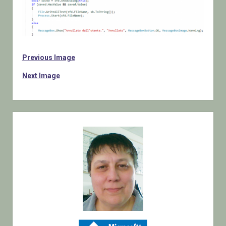
Previous Image
Next Image
Sidebar