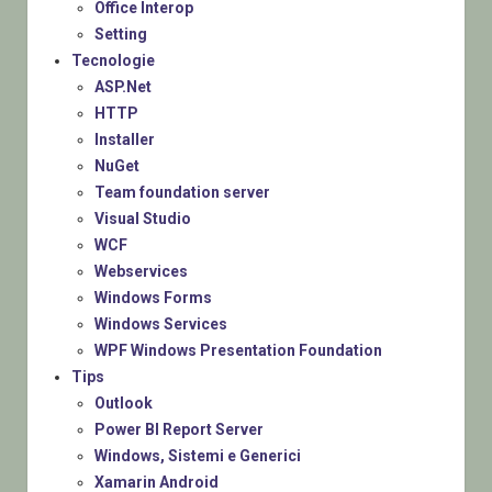
Office Interop
Setting
Tecnologie
ASP.Net
HTTP
Installer
NuGet
Team foundation server
Visual Studio
WCF
Webservices
Windows Forms
Windows Services
WPF Windows Presentation Foundation
Tips
Outlook
Power BI Report Server
Windows, Sistemi e Generici
Xamarin Android