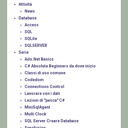
Attività
News
Database
Access
SQL
SQLite
SQLSERVER
Serie
Ado.Net Basics
C# Absolute Beginners da dove inizio
Classi di uso comune
Codedom
Connections Control
Lavorare con i dati
Lezioni di "pesca" C#
MiniSqlAgent
Multi Clock
SQL Server Creare Database
Syncfusion