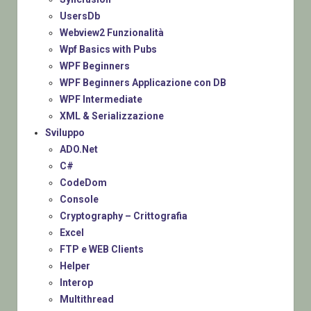
UsersDb
Webview2 Funzionalità
Wpf Basics with Pubs
WPF Beginners
WPF Beginners Applicazione con DB
WPF Intermediate
XML & Serializzazione
Sviluppo
ADO.Net
C#
CodeDom
Console
Cryptography – Crittografia
Excel
FTP e WEB Clients
Helper
Interop
Multithread