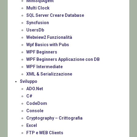
MiniSqlAgent
Multi Clock
SQL Server Creare Database
Syncfusion
UsersDb
Webview2 Funzionalità
Wpf Basics with Pubs
WPF Beginners
WPF Beginners Applicazione con DB
WPF Intermediate
XML & Serializzazione
Sviluppo
ADO.Net
C#
CodeDom
Console
Cryptography – Crittografia
Excel
FTP e WEB Clients