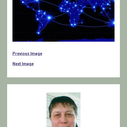
Previous Image
Next Image
Sidebar