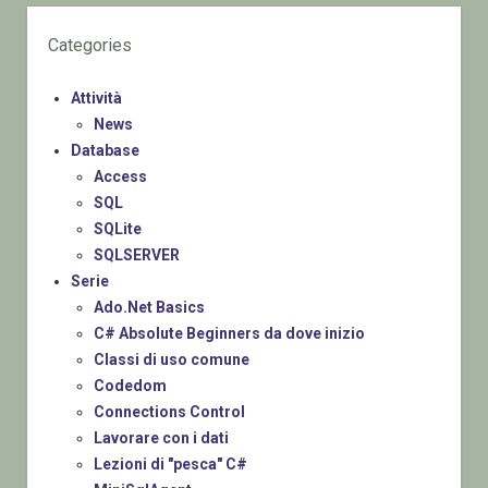
Categories
Attività
News
Database
Access
SQL
SQLite
SQLSERVER
Serie
Ado.Net Basics
C# Absolute Beginners da dove inizio
Classi di uso comune
Codedom
Connections Control
Lavorare con i dati
Lezioni di "pesca" C#