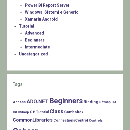
Power BI Report Server
Windows, Sistemi e Generici
Xamarin Android
Tutorial
Advanced
Beginners
Intermediate
Uncategorized
Tags
Beginners
ADO.NET
Binding
C#
Access
Bitmap
Class
Combobox
C# Tutorial
C# CSharp
CommonLibraries
ConnectionsControl
Controls