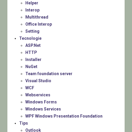
Helper
Interop
Multithread
Office Interop
Setting
Tecnologie
ASP.Net
HTTP
Installer
NuGet
Team foundation server
Visual Studio
WCF
Webservices
Windows Forms
Windows Services
WPF Windows Presentation Foundation
Tips
Outlook