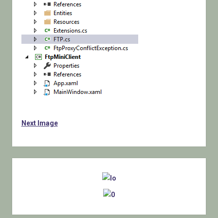
Next Image
Sidebar