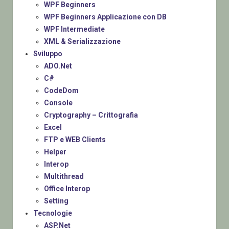
WPF Beginners
WPF Beginners Applicazione con DB
WPF Intermediate
XML & Serializzazione
Sviluppo
ADO.Net
C#
CodeDom
Console
Cryptography – Crittografia
Excel
FTP e WEB Clients
Helper
Interop
Multithread
Office Interop
Setting
Tecnologie
ASP.Net