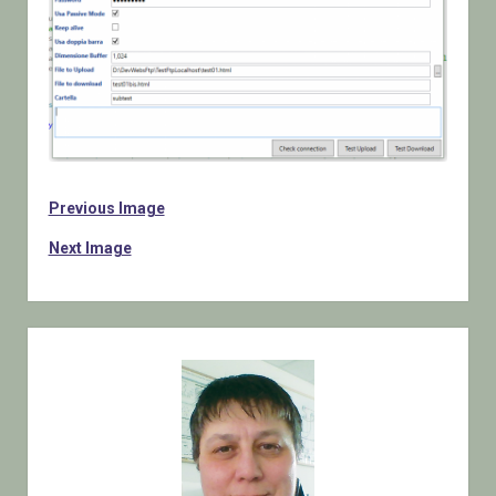
Previous Image
Next Image
Sidebar