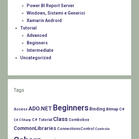
Power BI Report Server
Windows, Sistemi e Generici
Xamarin Android
Tutorial
Advanced
Beginners
Intermediate
Uncategorized
Tags
Beginners
ADO.NET
Binding
C#
Access
Bitmap
Class
Combobox
C# Tutorial
C# CSharp
CommonLibraries
ConnectionsControl
Controls