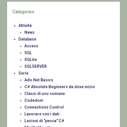
Categories
Attività
News
Database
Access
SQL
SQLite
SQLSERVER
Serie
Ado.Net Basics
C# Absolute Beginners da dove inizio
Classi di uso comune
Codedom
Connections Control
Lavorare con i dati
Lezioni di "pesca" C#