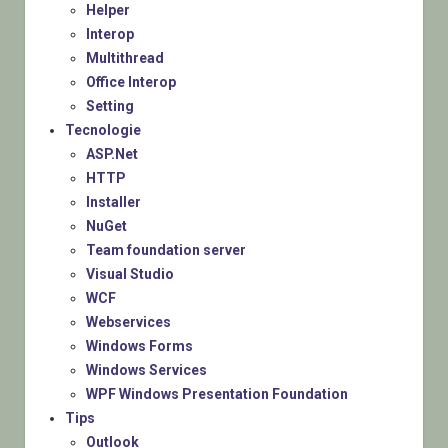
Helper
Interop
Multithread
Office Interop
Setting
Tecnologie
ASP.Net
HTTP
Installer
NuGet
Team foundation server
Visual Studio
WCF
Webservices
Windows Forms
Windows Services
WPF Windows Presentation Foundation
Tips
Outlook