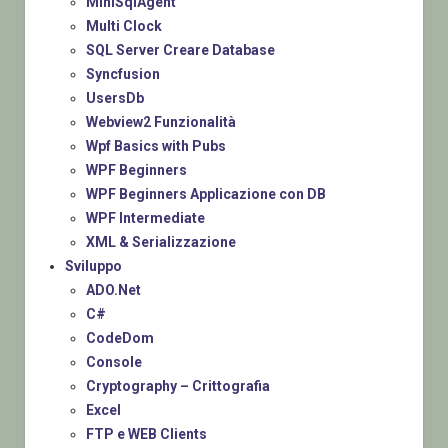
MiniSqlAgent
Multi Clock
SQL Server Creare Database
Syncfusion
UsersDb
Webview2 Funzionalità
Wpf Basics with Pubs
WPF Beginners
WPF Beginners Applicazione con DB
WPF Intermediate
XML & Serializzazione
Sviluppo
ADO.Net
C#
CodeDom
Console
Cryptography – Crittografia
Excel
FTP e WEB Clients