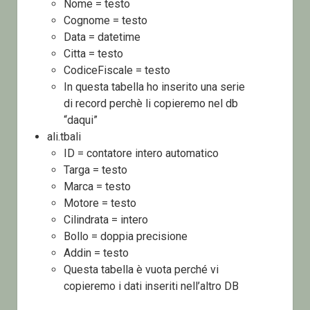
Nome = testo
Cognome = testo
Data = datetime
Citta = testo
CodiceFiscale = testo
In questa tabella ho inserito una serie
di record perchè li copieremo nel db
“daqui”
ali.tbali
ID = contatore intero automatico
Targa = testo
Marca = testo
Motore = testo
Cilindrata = intero
Bollo = doppia precisione
Addin = testo
Questa tabella è vuota perché vi
copieremo i dati inseriti nell’altro DB