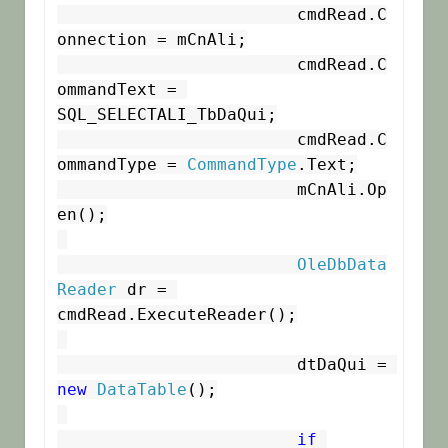
			cmdRead.C
onnection = mCnAli;

			cmdRead.C
ommandText = 
SQL_SELECTALI_TbDaQui;

			cmdRead.C
ommandType = 
CommandType
.Text;

			mCnAli.Op
en();

OleDbData
Reader
 dr = 
cmdRead.ExecuteReader();

			dtDaQui = 
new
DataTable
();

if