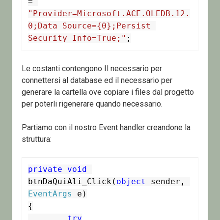
= 
"Provider=Microsoft.ACE.OLEDB.12.
0;Data Source={0};Persist 
Security Info=True;"
;
Le costanti contengono Il necessario per
connettersi al database ed il necessario per
generare la cartella ove copiare i files dal progetto
per poterli rigenerare quando necessario.
Partiamo con il nostro Event handler creandone la
struttura:
private
void
btnDaQuiAli_Click(
object
 sender, 
EventArgs
 e)

{

try