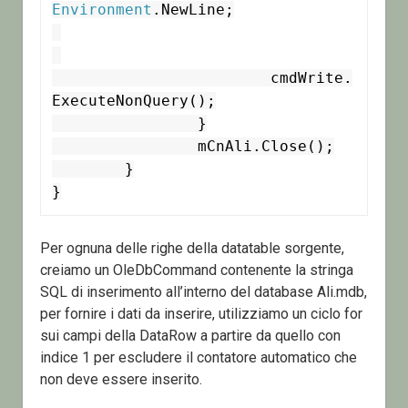
Environment
.NewLine;

			cmdWrite.
ExecuteNonQuery();

		}

		mCnAli.Close();

	}

}
Per ognuna delle righe della datatable sorgente,
creiamo un OleDbCommand contenente la stringa
SQL di inserimento all’interno del database Ali.mdb,
per fornire i dati da inserire, utilizziamo un ciclo for
sui campi della DataRow a partire da quello con
indice 1 per escludere il contatore automatico che
non deve essere inserito.