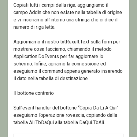
Copiati tutti i campi della riga, aggiungiamo il
campo Addin che non esiste nella tabella di origine
e vi inseriamo all’interno una stringa che ci dice il
numero di riga letta.
Aggiorniamo il nostro txtRexult.Text sulla form per
mostrare cosa facciamo, chiamando il metodo
Application.DoEvents per far aggiornare lo
schermo. Infine, apriamo la connessione ed
eseguiamo il command appena generato inserendo
il dato nella tabella di destinazione.
Il bottone contrario
Sull’event handler del bottone “Copia Da Li A Qui”
eseguiamo l’operazione rovescia, copiando dalla
tabella Ali.TbDaQui alla tabella DaQui.TbAli.