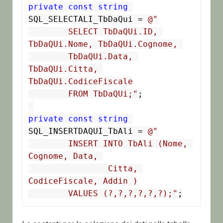
private
const
string
SQL_SELECTALI_TbDaQui = 
@"

	SELECT TbDaQUi.ID, 
TbDaQUi.Nome, TbDaQUi.Cognome, 

	TbDaQUi.Data, 
TbDaQUi.Citta, 
TbDaQUi.CodiceFiscale

	FROM TbDaQUi;"
;

private
const
string
SQL_INSERTDAQUI_TbAli = 
@"

	INSERT INTO TbAli (Nome, 
Cognome, Data, 

		Citta, 
CodiceFiscale, Addin )

	VALUES (?,?,?,?,?,?);"