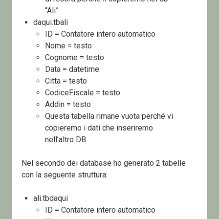
“Ali”
daqui.tbali
ID = Contatore intero automatico
Nome = testo
Cognome = testo
Data = datetime
Citta = testo
CodiceFiscale = testo
Addin = testo
Questa tabella rimane vuota perché vi
copieremo i dati che inseriremo
nell’altro DB
Nel secondo dei database ho generato 2 tabelle
con la seguente struttura:
ali.tbdaqui
ID = Contatore intero automatico