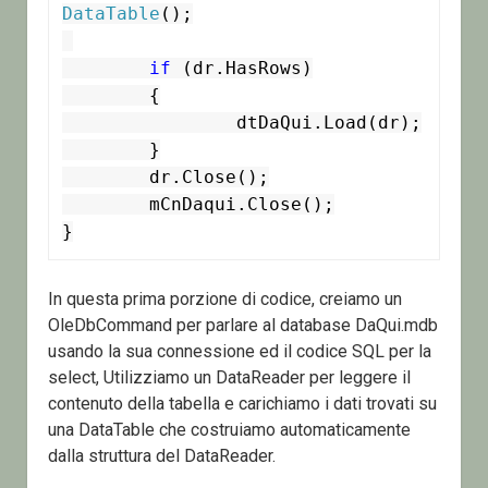
DataTable
();

if
 (dr.HasRows)

	{

		dtDaQui.Load(dr);

	}

	dr.Close();

	mCnDaqui.Close();

}
In questa prima porzione di codice, creiamo un
OleDbCommand per parlare al database DaQui.mdb
usando la sua connessione ed il codice SQL per la
select, Utilizziamo un DataReader per leggere il
contenuto della tabella e carichiamo i dati trovati su
una DataTable che costruiamo automaticamente
dalla struttura del DataReader.