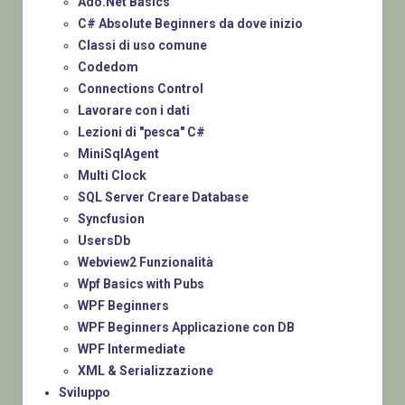
Ado.Net Basics
C# Absolute Beginners da dove inizio
Classi di uso comune
Codedom
Connections Control
Lavorare con i dati
Lezioni di "pesca" C#
MiniSqlAgent
Multi Clock
SQL Server Creare Database
Syncfusion
UsersDb
Webview2 Funzionalità
Wpf Basics with Pubs
WPF Beginners
WPF Beginners Applicazione con DB
WPF Intermediate
XML & Serializzazione
Sviluppo