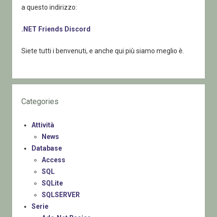
a questo indirizzo:
.NET Friends Discord
Siete tutti i benvenuti, e anche qui più siamo meglio è.
Categories
Attività
News
Database
Access
SQL
SQLite
SQLSERVER
Serie