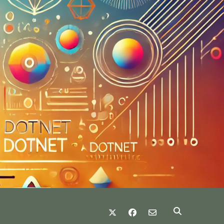
twitter
facebook
email-form