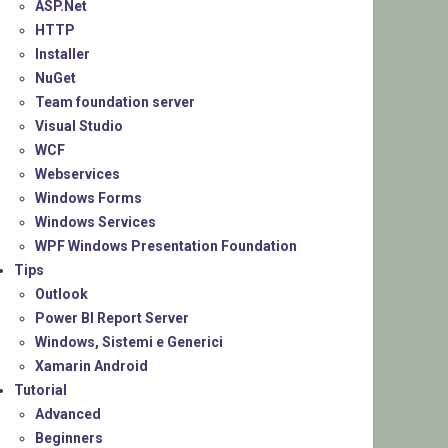
ASP.Net
HTTP
Installer
NuGet
Team foundation server
Visual Studio
WCF
Webservices
Windows Forms
Windows Services
WPF Windows Presentation Foundation
Tips
Outlook
Power BI Report Server
Windows, Sistemi e Generici
Xamarin Android
Tutorial
Advanced
Beginners