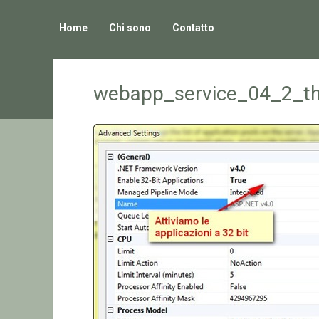
Home
Chi sono
Contatto
webapp_service_04_2_t