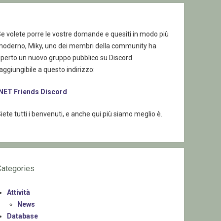
e volete porre le vostre domande e quesiti in modo più
moderno, Miky, uno dei membri della community ha
aperto un nuovo gruppo pubblico su Discord
aggiungibile a questo indirizzo:
.NET Friends Discord
iete tutti i benvenuti, e anche qui più siamo meglio è.
Categories
Attività
News
Database