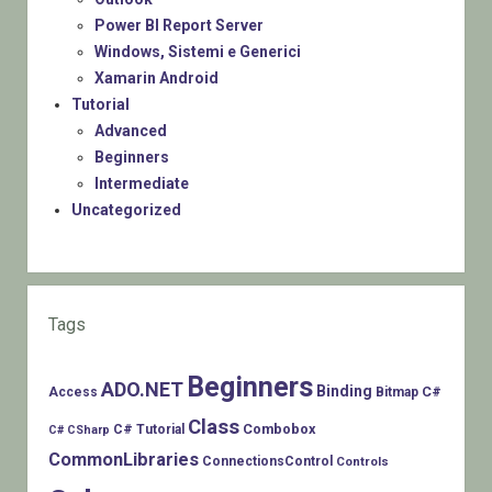
Power BI Report Server
Windows, Sistemi e Generici
Xamarin Android
Tutorial
Advanced
Beginners
Intermediate
Uncategorized
Tags
Beginners
ADO.NET
Binding
C#
Access
Bitmap
Class
Combobox
C# Tutorial
C# CSharp
CommonLibraries
ConnectionsControl
Controls