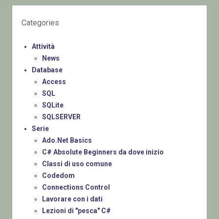
Categories
Attività
News
Database
Access
SQL
SQLite
SQLSERVER
Serie
Ado.Net Basics
C# Absolute Beginners da dove inizio
Classi di uso comune
Codedom
Connections Control
Lavorare con i dati
Lezioni di "pesca" C#