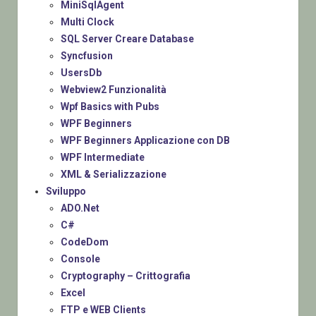
MiniSqlAgent
Multi Clock
SQL Server Creare Database
Syncfusion
UsersDb
Webview2 Funzionalità
Wpf Basics with Pubs
WPF Beginners
WPF Beginners Applicazione con DB
WPF Intermediate
XML & Serializzazione
Sviluppo
ADO.Net
C#
CodeDom
Console
Cryptography – Crittografia
Excel
FTP e WEB Clients