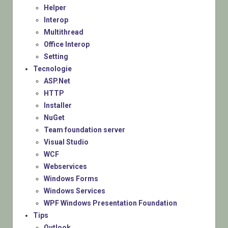
Helper
Interop
Multithread
Office Interop
Setting
Tecnologie
ASP.Net
HTTP
Installer
NuGet
Team foundation server
Visual Studio
WCF
Webservices
Windows Forms
Windows Services
WPF Windows Presentation Foundation
Tips
Outlook