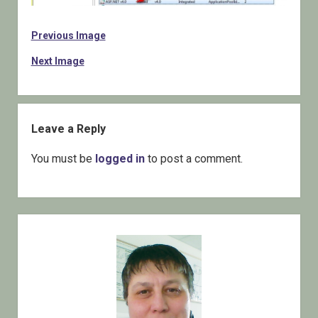
Previous Image
Next Image
Leave a Reply
You must be
logged in
to post a comment.
Sidebar