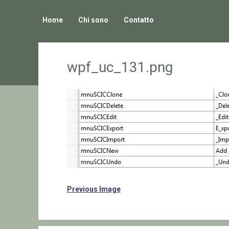
Home
Chi sono
Contatto
wpf_uc_131.png
Previous Image