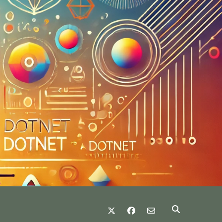
twitter
facebook
email-form