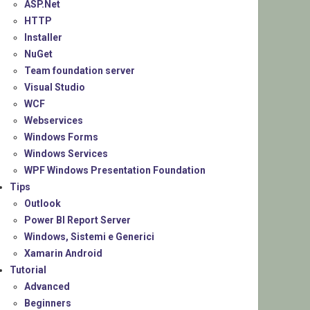
ASP.Net
HTTP
Installer
NuGet
Team foundation server
Visual Studio
WCF
Webservices
Windows Forms
Windows Services
WPF Windows Presentation Foundation
Tips
Outlook
Power BI Report Server
Windows, Sistemi e Generici
Xamarin Android
Tutorial
Advanced
Beginners