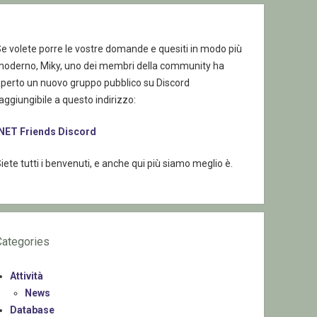
e volete porre le vostre domande e quesiti in modo più
moderno, Miky, uno dei membri della community ha
aperto un nuovo gruppo pubblico su Discord
aggiungibile a questo indirizzo:
.NET Friends Discord
iete tutti i benvenuti, e anche qui più siamo meglio è.
Categories
Attività
News
Database