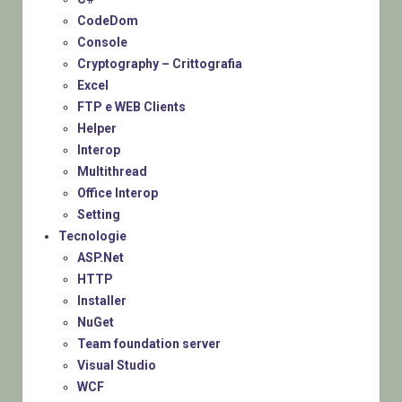
CodeDom
Console
Cryptography – Crittografia
Excel
FTP e WEB Clients
Helper
Interop
Multithread
Office Interop
Setting
Tecnologie
ASP.Net
HTTP
Installer
NuGet
Team foundation server
Visual Studio
WCF