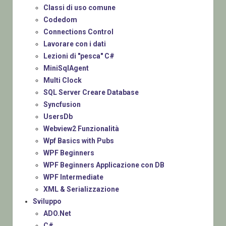
Classi di uso comune
Codedom
Connections Control
Lavorare con i dati
Lezioni di "pesca" C#
MiniSqlAgent
Multi Clock
SQL Server Creare Database
Syncfusion
UsersDb
Webview2 Funzionalità
Wpf Basics with Pubs
WPF Beginners
WPF Beginners Applicazione con DB
WPF Intermediate
XML & Serializzazione
Sviluppo
ADO.Net
C#