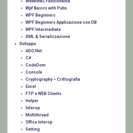
Webview2 Funzionalità
Wpf Basics with Pubs
WPF Beginners
WPF Beginners Applicazione con DB
WPF Intermediate
XML & Serializzazione
Sviluppo
ADO.Net
C#
CodeDom
Console
Cryptography – Crittografia
Excel
FTP e WEB Clients
Helper
Interop
Multithread
Office Interop
Setting