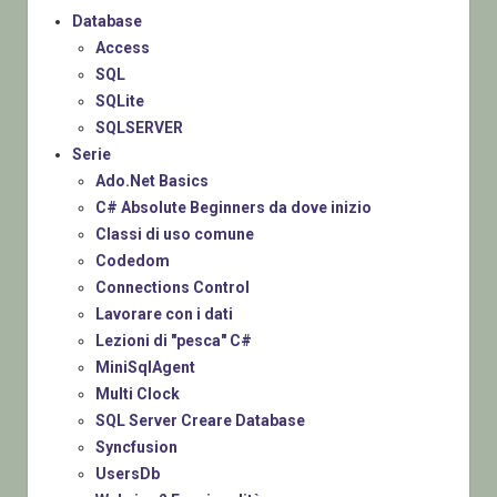
Database
Access
SQL
SQLite
SQLSERVER
Serie
Ado.Net Basics
C# Absolute Beginners da dove inizio
Classi di uso comune
Codedom
Connections Control
Lavorare con i dati
Lezioni di "pesca" C#
MiniSqlAgent
Multi Clock
SQL Server Creare Database
Syncfusion
UsersDb