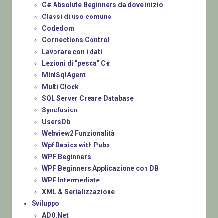
C# Absolute Beginners da dove inizio
Classi di uso comune
Codedom
Connections Control
Lavorare con i dati
Lezioni di "pesca" C#
MiniSqlAgent
Multi Clock
SQL Server Creare Database
Syncfusion
UsersDb
Webview2 Funzionalità
Wpf Basics with Pubs
WPF Beginners
WPF Beginners Applicazione con DB
WPF Intermediate
XML & Serializzazione
Sviluppo
ADO.Net