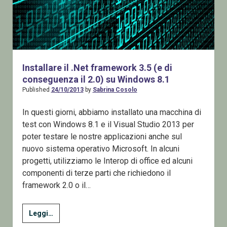
Installare il .Net framework 3.5 (e di
conseguenza il 2.0) su Windows 8.1
Published
24/10/2013
by
Sabrina Cosolo
In questi giorni, abbiamo installato una macchina di
test con Windows 8.1 e il Visual Studio 2013 per
poter testare le nostre applicazioni anche sul
nuovo sistema operativo Microsoft. In alcuni
progetti, utilizziamo le Interop di office ed alcuni
componenti di terze parti che richiedono il
framework 2.0 o il…
Installare
Leggi…
il