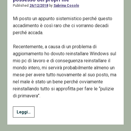
Published
26/12/2018
by
Sabrina Cosolo
Mi posto un appunto sistemistico perché questo
accadimento è così raro che ci vorranno decadi
perché accada.
Recentemente, a causa di un problema di
aggiornamento ho dovuto reinstallare Windows sul
mio pc di lavoro e di conseguenza reinstallare il
mondo intero, mi servirà probabilmente almeno un
mese per avere tutto nuovamente al suo posto, ma
nel male è stato un bene perché ovviamente
reinstallando tutto si approfitta per fare le “pulizie
di primavera”.
Windows
Leggi…
e
ACL