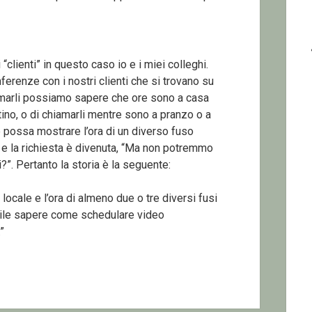
“clienti” in questo caso io e i miei colleghi.
erenze con i nostri clienti che si trovano su
iamarli possiamo sapere che ore sono a casa
ttino, o di chiamarli mentre sono a pranzo o a
e possa mostrare l’ora di un diverso fuso
 e la richiesta è divenuta, “Ma non potremmo
?”. Pertanto la storia è la seguente:
locale e l’ora di almeno due o tre diversi fusi
acile sapere come schedulare video
”