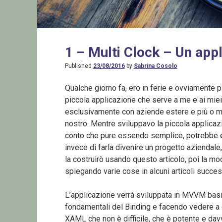
1 – Multi Clock – Un app
Published
23/08/2016
by
Sabrina Cosolo
Qualche giorno fa, ero in ferie e ovviamente p
piccola applicazione che serve a me e ai miei 
esclusivamente con aziende estere e più o men
nostro. Mentre sviluppavo la piccola applica
conto che pure essendo semplice, potrebbe e
invece di farla divenire un progetto aziendale
la costruirò usando questo articolo, poi la m
spiegando varie cose in alcuni articoli succes
L’applicazione verrà sviluppata in MVVM basi
fondamentali del Binding e facendo vedere a
XAML che non è difficile, che è potente e dav