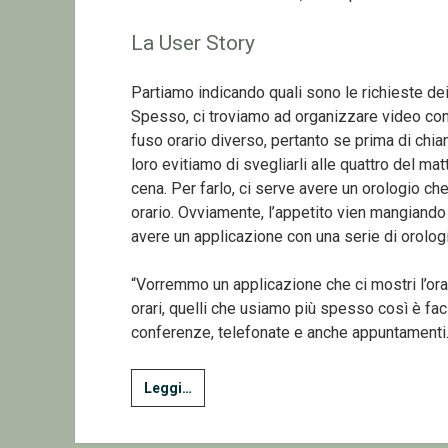
La User Story
Partiamo indicando quali sono le richieste dei 
Spesso, ci troviamo ad organizzare video conf
fuso orario diverso, pertanto se prima di ch
loro evitiamo di svegliarli alle quattro del ma
cena. Per farlo, ci serve avere un orologio ch
orario. Ovviamente, l’appetito vien mangiando
avere un applicazione con una serie di orologi
“Vorremmo un applicazione che ci mostri l’ora 
orari, quelli che usiamo più spesso così è f
conferenze, telefonate e anche appuntamenti.
1
Leggi…
–
Multi