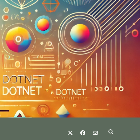
twitter
facebook
email-form