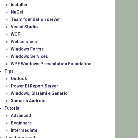
Installer
NuGet
Team foundation server
Visual Studio
WCF
Webservices
Windows Forms
Windows Services
WPF Windows Presentation Foundation
Tips
Outlook
Power BI Report Server
Windows, Sistemi e Generici
Xamarin Android
Tutorial
Advanced
Beginners
Intermediate
Uncategorized