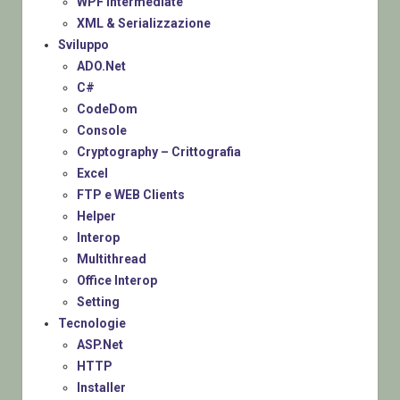
WPF Intermediate
XML & Serializzazione
Sviluppo
ADO.Net
C#
CodeDom
Console
Cryptography – Crittografia
Excel
FTP e WEB Clients
Helper
Interop
Multithread
Office Interop
Setting
Tecnologie
ASP.Net
HTTP
Installer