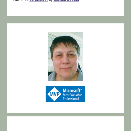
Sidebar