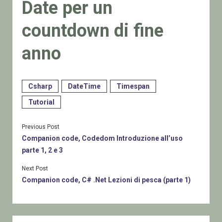
Date per un
countdown di fine
anno
Csharp
DateTime
Timespan
Tutorial
Previous Post
Companion code, Codedom Introduzione all’uso
parte 1, 2 e 3
Next Post
Companion code, C# .Net Lezioni di pesca (parte 1)
Sidebar