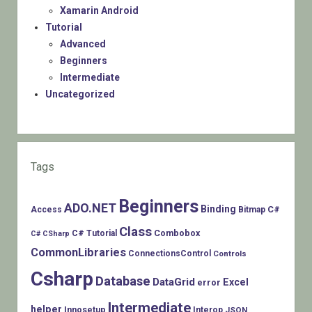
Xamarin Android
Tutorial
Advanced
Beginners
Intermediate
Uncategorized
Tags
Beginners
ADO.NET
Binding
C#
Access
Bitmap
Class
Combobox
C# Tutorial
C# CSharp
CommonLibraries
ConnectionsControl
Controls
Csharp
Database
DataGrid
Excel
error
Intermediate
helper
Innosetup
Interop
JSON