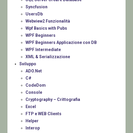
Syncfusion
UsersDb
Webview2 Funzionalità
Wpf Basics with Pubs
WPF Beginners
WPF Beginners Applicazione con DB
WPF Intermediate
XML & Serializzazione
Sviluppo
ADO.Net
C#
CodeDom
Console
Cryptography – Crittografia
Excel
FTP e WEB Clients
Helper
Interop