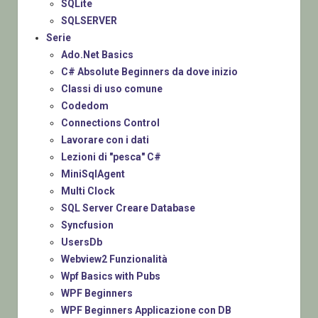
SQLite
SQLSERVER
Serie
Ado.Net Basics
C# Absolute Beginners da dove inizio
Classi di uso comune
Codedom
Connections Control
Lavorare con i dati
Lezioni di "pesca" C#
MiniSqlAgent
Multi Clock
SQL Server Creare Database
Syncfusion
UsersDb
Webview2 Funzionalità
Wpf Basics with Pubs
WPF Beginners
WPF Beginners Applicazione con DB