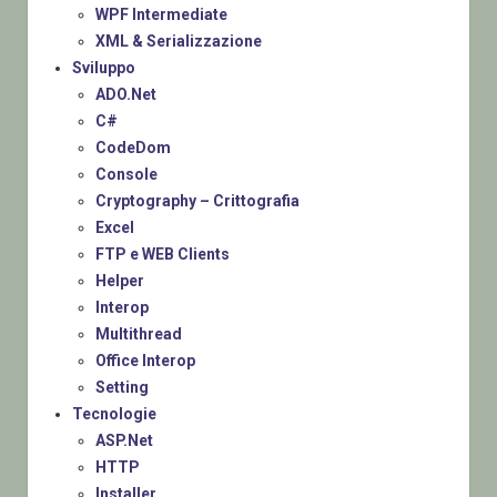
WPF Intermediate
XML & Serializzazione
Sviluppo
ADO.Net
C#
CodeDom
Console
Cryptography – Crittografia
Excel
FTP e WEB Clients
Helper
Interop
Multithread
Office Interop
Setting
Tecnologie
ASP.Net
HTTP
Installer