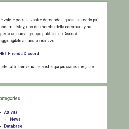
e volete porre le vostre domande e quesiti in modo più
moderno, Miky, uno dei membri della community ha
aperto un nuovo gruppo pubblico su Discord
aggiungibile a questo indirizzo:
.NET Friends Discord
iete tutti i benvenuti, e anche qui più siamo meglio è.
Categories
Attività
News
Database