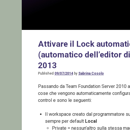
Attivare il Lock automati
(automatico dell’editor d
2013
Published
09/07/2014
by
Sabrina Cosolo
Passando da Team Foundation Server 2010 a 
cose che vengono automaticamente configurat
control e sono le seguenti:
Il workspace creato dal programmatore su
sempre per default
Local
Private = nessun’altro sulla stessa m