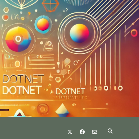
twitter
facebook
email-form