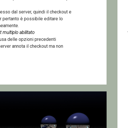
esso dal server, quindi il checkout e
 pertanto è possibile editare lo
neamente.
 multiplo abilitato
ausa delle opzioni precedenti
server annota il checkout ma non