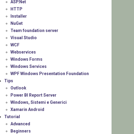
ASP.Net
HTTP
Installer
NuGet
Team foundation server
Visual Studio
WCF
Webservices
Windows Forms
Windows Services
WPF Windows Presentation Foundation
Tips
Outlook
Power BI Report Server
Windows, Sistemi e Generici
Xamarin Android
Tutorial
Advanced
Beginners