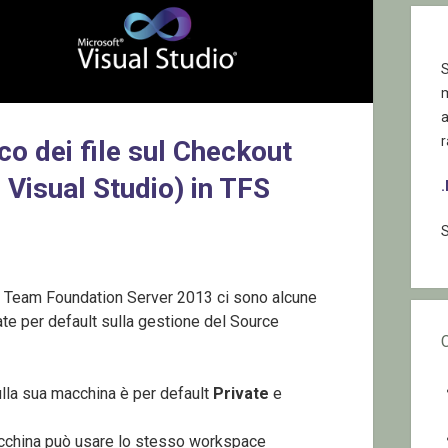
S
r
co dei file sul Checkout
i Visual Studio) in TFS
S
Team Foundation Server 2013 ci sono alcune
e per default sulla gestione del Source
lla sua macchina è per default
Private
e
acchina può usare lo stesso workspace