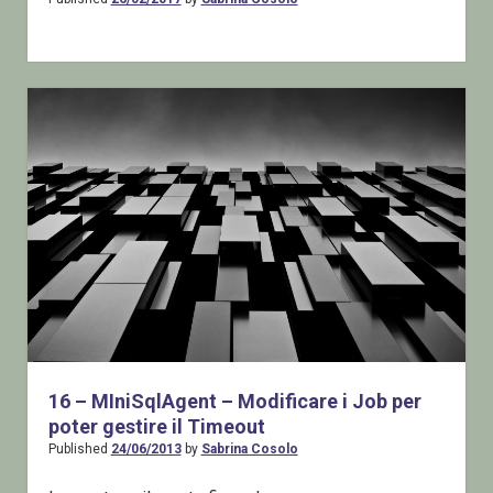
16 – MIniSqlAgent – Modificare i Job per
poter gestire il Timeout
Published
24/06/2013
by
Sabrina Cosolo