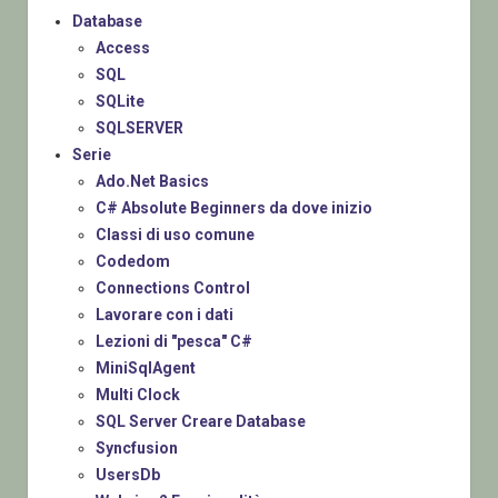
Database
Access
SQL
SQLite
SQLSERVER
Serie
Ado.Net Basics
C# Absolute Beginners da dove inizio
Classi di uso comune
Codedom
Connections Control
Lavorare con i dati
Lezioni di "pesca" C#
MiniSqlAgent
Multi Clock
SQL Server Creare Database
Syncfusion
UsersDb