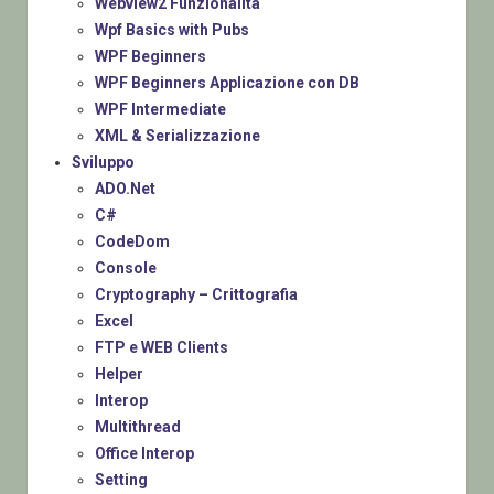
Webview2 Funzionalità
Wpf Basics with Pubs
WPF Beginners
WPF Beginners Applicazione con DB
WPF Intermediate
XML & Serializzazione
Sviluppo
ADO.Net
C#
CodeDom
Console
Cryptography – Crittografia
Excel
FTP e WEB Clients
Helper
Interop
Multithread
Office Interop
Setting