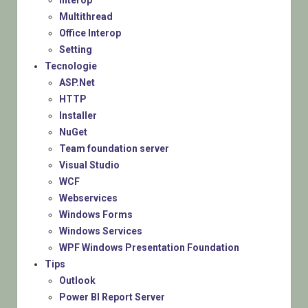
Interop
Multithread
Office Interop
Setting
Tecnologie
ASP.Net
HTTP
Installer
NuGet
Team foundation server
Visual Studio
WCF
Webservices
Windows Forms
Windows Services
WPF Windows Presentation Foundation
Tips
Outlook
Power BI Report Server