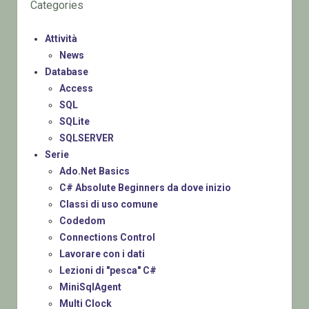
Categories
Attività
News
Database
Access
SQL
SQLite
SQLSERVER
Serie
Ado.Net Basics
C# Absolute Beginners da dove inizio
Classi di uso comune
Codedom
Connections Control
Lavorare con i dati
Lezioni di "pesca" C#
MiniSqlAgent
Multi Clock