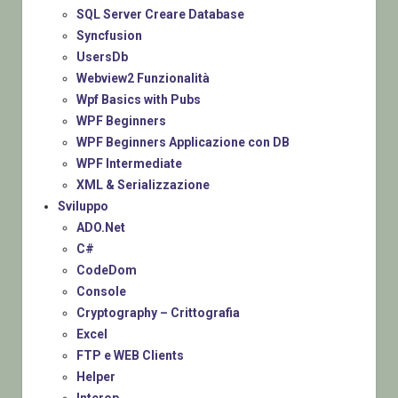
SQL Server Creare Database
Syncfusion
UsersDb
Webview2 Funzionalità
Wpf Basics with Pubs
WPF Beginners
WPF Beginners Applicazione con DB
WPF Intermediate
XML & Serializzazione
Sviluppo
ADO.Net
C#
CodeDom
Console
Cryptography – Crittografia
Excel
FTP e WEB Clients
Helper