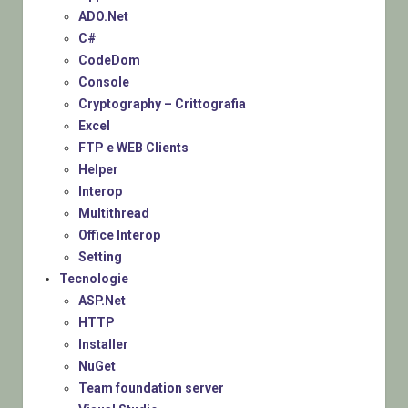
ADO.Net
C#
CodeDom
Console
Cryptography – Crittografia
Excel
FTP e WEB Clients
Helper
Interop
Multithread
Office Interop
Setting
Tecnologie
ASP.Net
HTTP
Installer
NuGet
Team foundation server