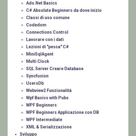
Ado.Net Basics
C# Absolute Beginners da dove inizio
Classi di uso comune
Codedom
Connections Control
Lavorare con i dati
Lezioni di "pesca" C#
MiniSqlAgent
Multi Clock
SQL Server Creare Database
Syncfusion
UsersDb
Webview2 Funzionalità
Wpf Basics with Pubs
WPF Beginners
WPF Beginners Applicazione con DB
WPF Intermediate
XML & Serializzazione
Sviluppo