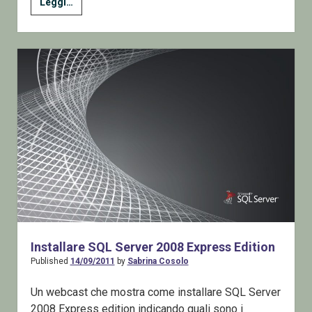
Come
Leggi…
installare
SQL
Server
2012
Installare SQL Server 2008 Express Edition
Published
14/09/2011
by
Sabrina Cosolo
Un webcast che mostra come installare SQL Server
2008 Express edition indicando quali sono i