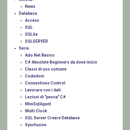
News
Database
Access
SQL
SQLite
SQLSERVER
Serie
Ado.Net Basics
C# Absolute Beginners da dove inizio
Classi di uso comune
Codedom
Connections Control
Lavorare con i dati
Lezioni di "pesca" C#
MiniSqlAgent
Multi Clock
SQL Server Creare Database
Syncfusion