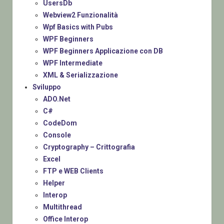
UsersDb
Webview2 Funzionalità
Wpf Basics with Pubs
WPF Beginners
WPF Beginners Applicazione con DB
WPF Intermediate
XML & Serializzazione
Sviluppo
ADO.Net
C#
CodeDom
Console
Cryptography – Crittografia
Excel
FTP e WEB Clients
Helper
Interop
Multithread
Office Interop