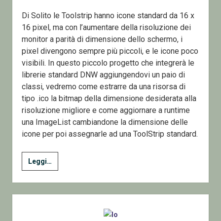
Di Solito le Toolstrip hanno icone standard da 16 x
16 pixel, ma con l’aumentare della risoluzione dei
monitor a parità di dimensione dello schermo, i
pixel divengono sempre più piccoli, e le icone poco
visibili. In questo piccolo progetto che integrerà le
librerie standard DNW aggiungendovi un paio di
classi, vedremo come estrarre da una risorsa di
tipo .ico la bitmap della dimensione desiderata alla
risoluzione migliore e come aggiornare a runtime
una ImageList cambiandone la dimensione delle
icone per poi assegnarle ad una ToolStrip standard.
Icone
Leggi…
e
Toolstrip
–
Sidebar
C#
GDI+