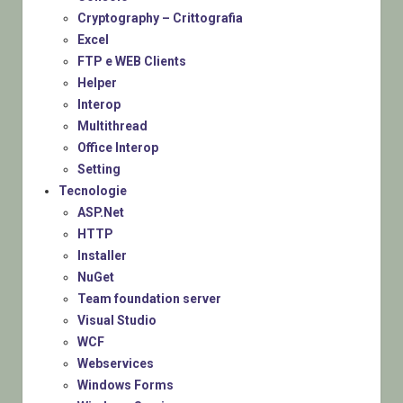
Cryptography – Crittografia
Excel
FTP e WEB Clients
Helper
Interop
Multithread
Office Interop
Setting
Tecnologie
ASP.Net
HTTP
Installer
NuGet
Team foundation server
Visual Studio
WCF
Webservices
Windows Forms