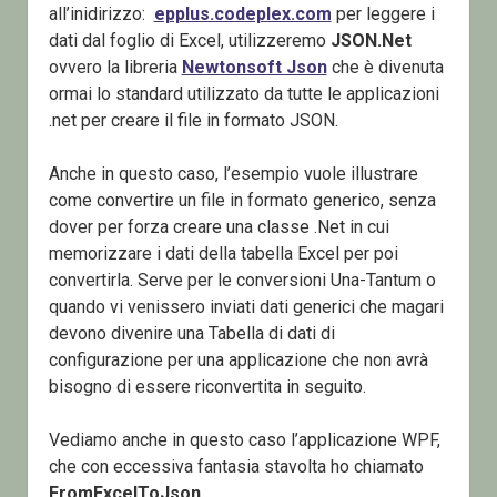
all’inidirizzo:
epplus.codeplex.com
per leggere i
dati dal foglio di Excel, utilizzeremo
JSON.Net
ovvero la libreria
Newtonsoft Json
che è divenuta
ormai lo standard utilizzato da tutte le applicazioni
.net per creare il file in formato JSON.
Anche in questo caso, l’esempio vuole illustrare
come convertire un file in formato generico, senza
dover per forza creare una classe .Net in cui
memorizzare i dati della tabella Excel per poi
convertirla. Serve per le conversioni Una-Tantum o
quando vi venissero inviati dati generici che magari
devono divenire una Tabella di dati di
configurazione per una applicazione che non avrà
bisogno di essere riconvertita in seguito.
Vediamo anche in questo caso l’applicazione WPF,
che con eccessiva fantasia stavolta ho chiamato
FromExcelToJson
.