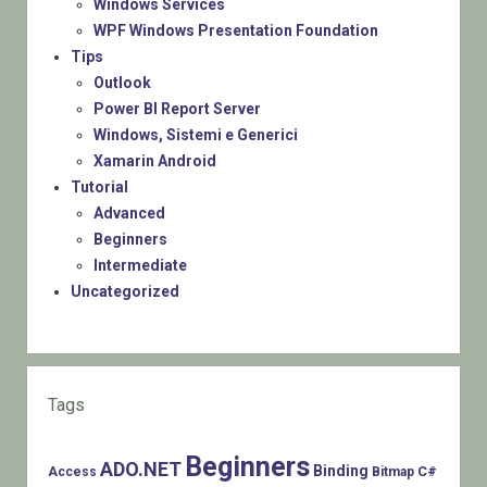
Windows Services
WPF Windows Presentation Foundation
Tips
Outlook
Power BI Report Server
Windows, Sistemi e Generici
Xamarin Android
Tutorial
Advanced
Beginners
Intermediate
Uncategorized
Tags
Beginners
ADO.NET
Binding
C#
Access
Bitmap