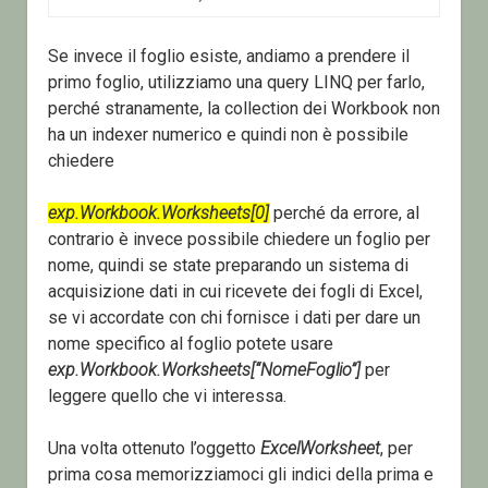
Se invece il foglio esiste, andiamo a prendere il
primo foglio, utilizziamo una query LINQ per farlo,
perché stranamente, la collection dei Workbook non
ha un indexer numerico e quindi non è possibile
chiedere
exp.Workbook.Worksheets[0]
perché da errore, al
contrario è invece possibile chiedere un foglio per
nome, quindi se state preparando un sistema di
acquisizione dati in cui ricevete dei fogli di Excel,
se vi accordate con chi fornisce i dati per dare un
nome specifico al foglio potete usare
exp.Workbook.Worksheets[“NomeFoglio”]
per
leggere quello che vi interessa.
Una volta ottenuto l’oggetto
ExcelWorksheet
, per
prima cosa memorizziamoci gli indici della prima e