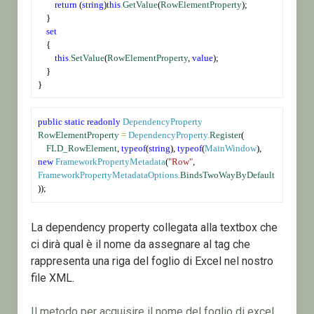
return
 (
string
)
this
.
GetValue
(
RowElementProperty
);
    }
set
    {
this
.
SetValue
(
RowElementProperty
, 
value
);
    }
}
public
static
readonly
DependencyProperty
RowElementProperty
=
DependencyProperty
.
Register
(
FLD_RowElement
, 
typeof
(
string
), 
typeof
(
MainWindow
), 
new
FrameworkPropertyMetadata
(
"Row"
, 
FrameworkPropertyMetadataOptions
.
BindsTwoWayByDefault
));
La dependency property collegata alla textbox che
ci dirà qual è il nome da assegnare al tag che
rappresenta una riga del foglio di Excel nel nostro
file XML.
Il metodo per acquisire il nome del foglio di excel