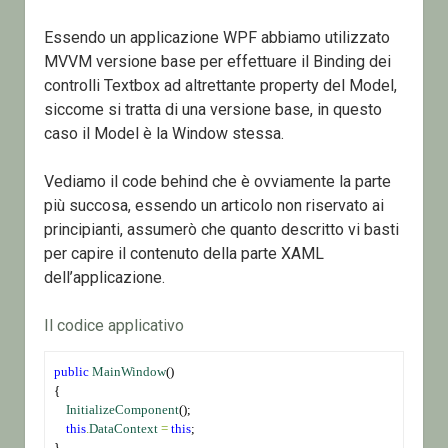
Essendo un applicazione WPF abbiamo utilizzato
MVVM versione base per effettuare il Binding dei
controlli Textbox ad altrettante property del Model,
siccome si tratta di una versione base, in questo
caso il Model è la Window stessa.
Vediamo il code behind che è ovviamente la parte
più succosa, essendo un articolo non riservato ai
principianti, assumerò che quanto descritto vi basti
per capire il contenuto della parte XAML
dell’applicazione.
Il codice applicativo
public
MainWindow
()
{
InitializeComponent
();
this
.
DataContext
=
this
;
}