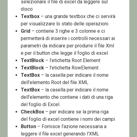
selezionare il file di excel da leggere sul
disco
Textbox
– una grande textbox che ci servirà
per visualizzare lo stato delle operazioni.
Grid
– contiene 3 righe e 3 colonne e ci
permetterà di inserire i controlli necessari ai
parametri da indicare per produrre il file Xml
e per il button che legge il foglio di excel
TextBlock
– l’etichetta Root Element
TextBlock
– l’etichetta RowElement
TextBox
– la casella per indicare il nome
dell’elemento Root del file XML
TextBox
– la casella per indicare il nome
dell’elemento che contiene i dati di una riga
del foglio di Excel.
CheckBox
– per indicare se la prima riga
del foglio di excel contiene i nomi dei campi
Button
– Fornisce l’azione necessaria a
leggere il file excel generando l’XML