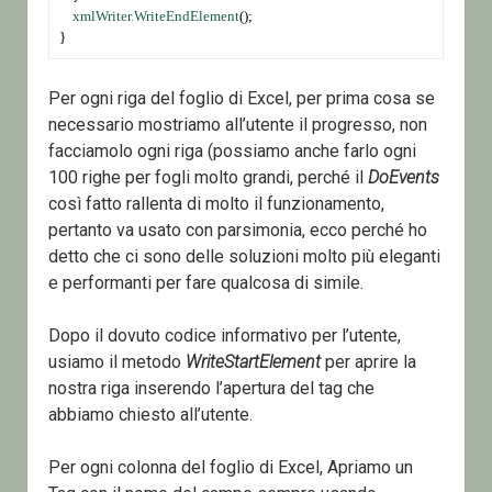
xmlWriter
.
WriteEndElement
();
}
Per ogni riga del foglio di Excel, per prima cosa se
necessario mostriamo all’utente il progresso, non
facciamolo ogni riga (possiamo anche farlo ogni
100 righe per fogli molto grandi, perché il
DoEvents
così fatto rallenta di molto il funzionamento,
pertanto va usato con parsimonia, ecco perché ho
detto che ci sono delle soluzioni molto più eleganti
e performanti per fare qualcosa di simile.
Dopo il dovuto codice informativo per l’utente,
usiamo il metodo
WriteStartElement
per aprire la
nostra riga inserendo l’apertura del tag che
abbiamo chiesto all’utente.
Per ogni colonna del foglio di Excel, Apriamo un